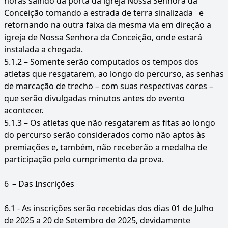
horas saindo da porta da igreja Nossa Senhora da
Conceição tomando a estrada de terra sinalizada e
retornando na outra faixa da mesma via em direção a
igreja de Nossa Senhora da Conceição, onde estará
instalada a chegada.
5.1.2 – Somente serão computados os tempos dos
atletas que resgatarem, ao longo do percurso, as senhas
de marcação de trecho – com suas respectivas cores –
que serão divulgadas minutos antes do evento
acontecer.
5.1.3 – Os atletas que não resgatarem as fitas ao longo
do percurso serão considerados como não aptos às
premiações e, também, não receberão a medalha de
participação pelo cumprimento da prova.
6
– Das Inscrições
6.1 - As inscrições serão recebidas dos dias 01 de Julho
de 2025 a 20 de Setembro de 2025, devidamente