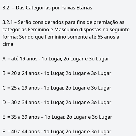
3.2
– Das Categorias por Faixas Etárias
3.2.1 – Serão considerados para fins de premiação as
categorias Feminino e Masculino dispostas na seguinte
forma: Sendo que Feminino somente até 65 anos a
cima.
A
= até 19 anos - 1o Lugar, 2o Lugar e 3o Lugar
B
= 20 a 24 anos - 1o Lugar, 2o Lugar e 3o Lugar
C
= 25 a 29 anos - 1o Lugar, 2o Lugar e 3o Lugar
D
= 30 a 34 anos - 1o Lugar, 2o Lugar e 3o Lugar
E
= 35 a 39 anos – 1o Lugar, 2o Lugar e 3o Lugar
F
= 40 a 44 anos - 1o Lugar, 2o Lugar e 3o Lugar