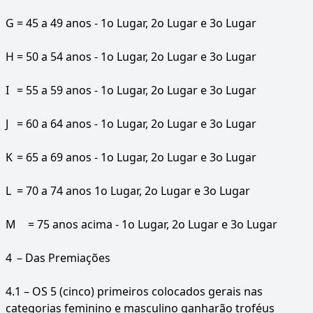
G
= 45 a 49 anos - 1o Lugar, 2o Lugar e 3o Lugar
H
= 50 a 54 anos - 1o Lugar, 2o Lugar e 3o Lugar
I
= 55 a 59 anos - 1o Lugar, 2o Lugar e 3o Lugar
J
= 60 a 64 anos - 1o Lugar, 2o Lugar e 3o Lugar
K
= 65 a 69 anos - 1o Lugar, 2o Lugar e 3o Lugar
L
= 70 a 74 anos 1o Lugar, 2o Lugar e 3o Lugar
M
= 75 anos acima - 1o Lugar, 2o Lugar e 3o Lugar
4
– Das Premiações
4.1 – OS 5 (cinco) primeiros colocados gerais nas
categorias feminino e masculino ganharão troféus