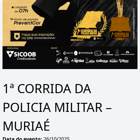
1ª CORRIDA DA
POLICIA MILITAR –
MURIAÉ
Data do evento:
26/10/2025