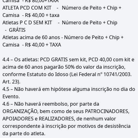
Camisa
- R$ 80,00+TAXA
ATLETA PCD COM KIT
- Número de Peito + Chip +
Camisa
- R$ 40,00 + taxa
Atletas P C D SEM KIT
- Número de Peito + Chip
- GRÁTIS
Atletas acima de 60 anos - Número de Peito + Chip +
Camisa
- R$ 40,00 + TAXA
4.4 – Os atletas: PCD GRATIS sem kit, PCD 40,00 com kit e
acima de 60 anos pagarão 50% do valor da inscrição,
conforme Estatuto do Idoso (Lei Federal nº 10741/2003.
Art. 23).
4.5 – Não haverá em hipótese alguma inscrição no dia do
Evento.
4.6 – Não haverá reembolso, por parte da
ORGANIZAÇÃO, bem como de seus PATROCINADORES,
APOIADORES e REALIZADORES, de nenhum valor
correspondente à inscrição por motivos de desistência
da parte do atleta.