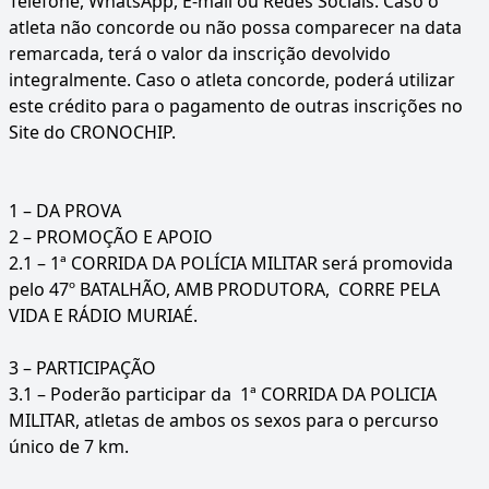
Telefone, WhatsApp, E-mail ou Redes Sociais. Caso o
atleta não concorde ou não possa comparecer na data
remarcada, terá o valor da inscrição devolvido
integralmente. Caso o atleta concorde, poderá utilizar
este crédito para o pagamento de outras inscrições no
Site do CRONOCHIP.
1 – DA PROVA
2 – PROMOÇÃO E APOIO
2.1 – 1ª CORRIDA DA POLÍCIA MILITAR será promovida
pelo 47º BATALHÃO, AMB PRODUTORA, CORRE PELA
VIDA E RÁDIO MURIAÉ.
3 – PARTICIPAÇÃO
3.1 – Poderão participar da 1ª CORRIDA DA POLICIA
MILITAR, atletas de ambos os sexos para o percurso
único de 7 km.