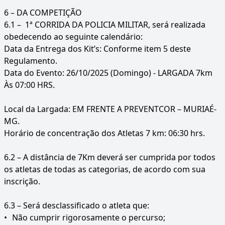
6 – DA COMPETIÇÃO
6.1 – 1ª CORRIDA DA POLICIA MILITAR, será realizada
obedecendo ao seguinte calendário:
Data da Entrega dos Kit’s: Conforme item 5 deste
Regulamento.
Data do Evento: 26/10/2025 (Domingo) - LARGADA 7km
Às 07:00 HRS.
Local da Largada: EM FRENTE A PREVENTCOR – MURIAÉ-
MG.
Horário de concentração dos Atletas 7 km: 06:30 hrs.
6.2 – A distância de 7Km deverá ser cumprida por todos
os atletas de todas as categorias, de acordo com sua
inscrição.
6.3 – Será desclassificado o atleta que:
•
Não cumprir rigorosamente o percurso;