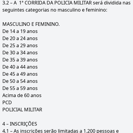
3.2 – A 1ª CORRIDA DA POLICIA MILITAR será dividida nas
seguintes categorias no masculino e feminino:
MASCULINO E FEMININO.
De 14 a 19 anos
De 20 a 24 anos
De 25 a 29 anos
De 30 a 34 anos
De 35 a 39 anos
De 40 a 44 anos
De 45 a 49 anos
De 50 a 54 anos
De 55 a 59 anos
Acima de 60 anos
PCD
POLICIAL MILITAR
4 – INSCRIÇÕES
4.1 – As inscrições serão limitadas a 1.200 pessoas e