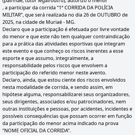
(pai/mãe, tutor legal/outro), autorizo o menor
, a participar da corrida “1ª CORRIDA DA POLÍCIA
MILITAR”, que será realizada no dia 26 de OUTUBRO de
2025, na cidade de Muriaé - MG.
Declaro que a participação é efetuada por livre vontade
do menor e que este não tem qualquer contraindicação
para a prática das atividades esportivas que integram
este evento e que conheço os riscos inerentes a esse
esporte e que assumo, integralmente, a
responsabilidade pelos riscos que envolvem a
participação do referido menor neste avento.
Declaro, ainda, que estou ciente dos riscos envolvidos
nesta modalidade de corrida, e sendo assim, em
hipótese alguma, responsabilizarei seus organizadores,
seus dirigentes, associados e/ou patrocinadores, nem
outras instituições e pessoas, por acidentes, incidentes e
possíveis consequências que possam ocorrer em função
da participação do menor acima indicado na prova
“NOME OFICIAL DA CORRIDA”.