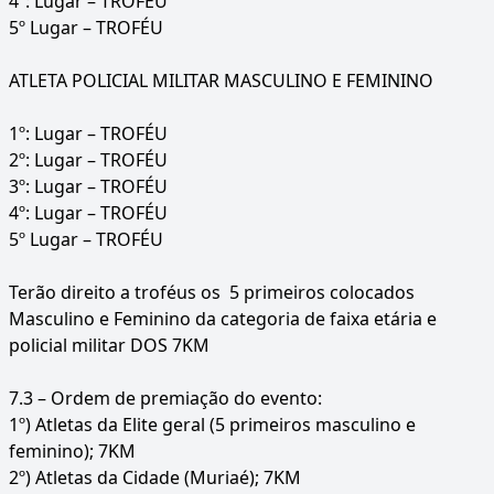
4º: Lugar – TROFÉU
5º Lugar – TROFÉU
ATLETA POLICIAL MILITAR MASCULINO E FEMININO
1º: Lugar – TROFÉU
2º: Lugar – TROFÉU
3º: Lugar – TROFÉU
4º: Lugar – TROFÉU
5º Lugar – TROFÉU
Terão direito a troféus os 5 primeiros colocados
Masculino e Feminino da categoria de faixa etária e
policial militar DOS 7KM
7.3 – Ordem de premiação do evento:
1º) Atletas da Elite geral (5 primeiros masculino e
feminino); 7KM
2º) Atletas da Cidade (Muriaé); 7KM