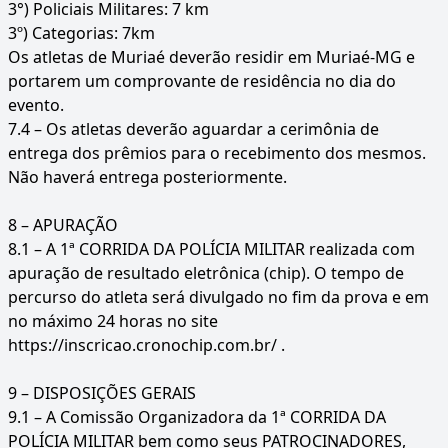
3°) Policiais Militares: 7 km
3º) Categorias: 7km
Os atletas de Muriaé deverão residir em Muriaé-MG e
portarem um comprovante de residência no dia do
evento.
7.4 – Os atletas deverão aguardar a cerimônia de
entrega dos prêmios para o recebimento dos mesmos.
Não haverá entrega posteriormente.
8 – APURAÇÃO
8.1 – A 1ª CORRIDA DA POLÍCIA MILITAR realizada com
apuração de resultado eletrônica (chip). O tempo de
percurso do atleta será divulgado no fim da prova e em
no máximo 24 horas no site
https://inscricao.cronochip.com.br/ .
9 – DISPOSIÇÕES GERAIS
9.1 – A Comissão Organizadora da 1ª CORRIDA DA
POLÍCIA MILITAR bem como seus PATROCINADORES,