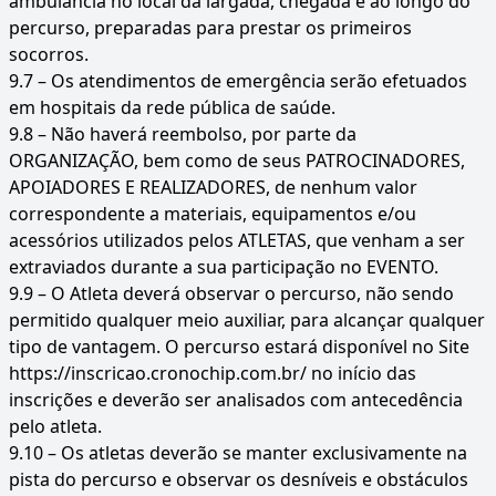
ambulância no local da largada, chegada e ao longo do
percurso, preparadas para prestar os primeiros
socorros.
9.7 – Os atendimentos de emergência serão efetuados
em hospitais da rede pública de saúde.
9.8 – Não haverá reembolso, por parte da
ORGANIZAÇÃO, bem como de seus PATROCINADORES,
APOIADORES E REALIZADORES, de nenhum valor
correspondente a materiais, equipamentos e/ou
acessórios utilizados pelos ATLETAS, que venham a ser
extraviados durante a sua participação no EVENTO.
9.9 – O Atleta deverá observar o percurso, não sendo
permitido qualquer meio auxiliar, para alcançar qualquer
tipo de vantagem. O percurso estará disponível no Site
https://inscricao.cronochip.com.br/ no início das
inscrições e deverão ser analisados com antecedência
pelo atleta.
9.10 – Os atletas deverão se manter exclusivamente na
pista do percurso e observar os desníveis e obstáculos