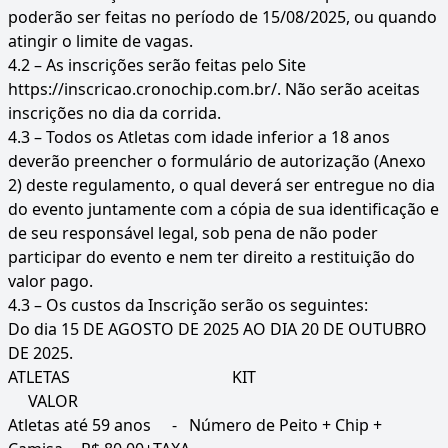
poderão ser feitas no período de 15/08/2025, ou quando
atingir o limite de vagas.
4.2 – As inscrições serão feitas pelo Site
https://inscricao.cronochip.com.br/. Não serão aceitas
inscrições no dia da corrida.
4.3 – Todos os Atletas com idade inferior a 18 anos
deverão preencher o formulário de autorização (Anexo
2) deste regulamento, o qual deverá ser entregue no dia
do evento juntamente com a cópia de sua identificação e
de seu responsável legal, sob pena de não poder
participar do evento e nem ter direito a restituição do
valor pago.
4.3 – Os custos da Inscrição serão os seguintes:
Do dia 15 DE AGOSTO DE 2025 AO DIA 20 DE OUTUBRO
DE 2025.
ATLETAS
KIT
VALOR
Atletas até 59 anos
- Número de Peito + Chip +