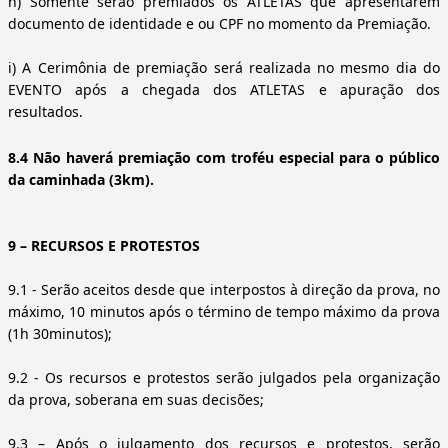
h)
Somente serão premiados os ATLETAS que apresentarem
documento de identidade e ou CPF no momento da Premiação.
i)
A Cerimônia de premiação será realizada no mesmo dia do
EVENTO após a chegada dos ATLETAS e apuração dos
resultados.
8.4 Não haverá premiação com troféu especial para o público
da caminhada (3km).
9
– RECURSOS E PROTESTOS
9.1
- Serão aceitos desde que interpostos à direção da prova, no
máximo, 10 minutos após o término de tempo máximo da prova
(1h 30minutos);
9.2
- Os recursos e protestos serão julgados pela organização
da prova, soberana em suas decisões;
9.3
– Após o julgamento dos recursos e protestos, serão