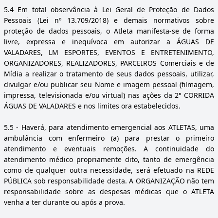
5.4
Em total observância à Lei Geral de Proteção de Dados
Pessoais (Lei nº 13.709/2018) e demais normativos sobre
proteção de dados pessoais, o Atleta manifesta-se de forma
livre, expressa e inequívoca em autorizar a ÁGUAS DE
VALADARES, LM ESPORTES, EVENTOS E ENTRETENIMENTO,
ORGANIZADORES, REALIZADORES, PARCEIROS Comerciais e de
Mídia a realizar o tratamento de seus dados pessoais, utilizar,
divulgar e/ou publicar seu Nome e imagem pessoal (filmagem,
impressa, televisionada e/ou virtual) nas ações da 2ª CORRIDA
ÁGUAS DE VALADARES e nos limites ora estabelecidos.
5.5
- Haverá, para atendimento emergencial aos ATLETAS, uma
ambulância com enfermeiro (a) para prestar o primeiro
atendimento e eventuais remoções. A continuidade do
atendimento médico propriamente dito, tanto de emergência
como de qualquer outra necessidade, será efetuado na REDE
PÚBLICA sob responsabilidade desta. A ORGANIZAÇÃO não tem
responsabilidade sobre as despesas médicas que o ATLETA
venha a ter durante ou após a prova.