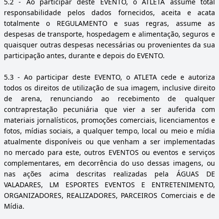
5.2
- Ao participar deste EVENTO, o ATLETA assume total
responsabilidade pelos dados fornecidos, aceita e acata
totalmente o REGULAMENTO e suas regras, assume as
despesas de transporte, hospedagem e alimentação, seguros e
quaisquer outras despesas necessárias ou provenientes da sua
participação antes, durante e depois do EVENTO.
5.3
- Ao participar deste EVENTO, o ATLETA cede e autoriza
todos os direitos de utilização de sua imagem, inclusive direito
de arena, renunciando ao recebimento de qualquer
contraprestação pecuniária que vier a ser auferida com
materiais jornalísticos, promoções comerciais, licenciamentos e
fotos, mídias sociais, a qualquer tempo, local ou meio e mídia
atualmente disponíveis ou que venham a ser implementadas
no mercado para este, outros EVENTOS ou eventos e serviços
complementares, em decorrência do uso dessas imagens, ou
nas ações acima descritas realizadas pela ÁGUAS DE
VALADARES, LM ESPORTES EVENTOS E ENTRETENIMENTO,
ORGANIZADORES, REALIZADORES, PARCEIROS Comerciais e de
Mídia.