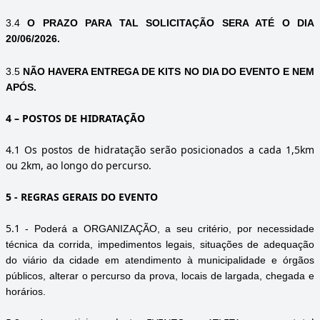
3.4
O PRAZO PARA TAL SOLICITAÇÃO SERA ATÉ O DIA
20/06/2026.
3.5
NÃO HAVERA ENTREGA DE KITS NO DIA DO EVENTO E NEM
APÓS.
4
– POSTOS DE HIDRATAÇÃO
4.1 Os postos de hidratação serão posicionados a cada 1,5km
ou 2km, ao longo do percurso.
5
- REGRAS GERAIS DO EVENTO
5.1
- Poderá a ORGANIZAÇÃO, a seu critério, por necessidade
técnica da corrida, impedimentos legais, situações de adequação
do viário da cidade em atendimento à municipalidade e órgãos
públicos, alterar o percurso da prova, locais de largada, chegada e
horários.