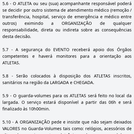
5.6
- O ATLETA ou seu (sua) acompanhante responsável poderá
se decidir por outro sistema de atendimento médico (remoção /
transferência, hospital, serviço de emergência e médico entre
outros) eximindo a ORGANIZAÇÃO de qualquer
responsabilidade, direta ou indireta sobre as consequências
desta decisão.
5.7
- A segurança do EVENTO receberá apoio dos Órgãos
competentes e haverá monitores para a orientação aos
ATLETAS.
5.8
- Serão colocados à disposição dos ATLETAS inscritos,
sanitários na região da LARGADA e CHEGADA.
5.9
- O guarda-volumes para os ATLETAS será feito no local da
largada. O serviço estará disponível a partir das 06h e será
finalizado às 10h00min.
5.10
- A ORGANIZAÇÃO pede e insiste que não sejam deixados
VALORES no Guarda-Volumes tais como: relógios, acessórios de