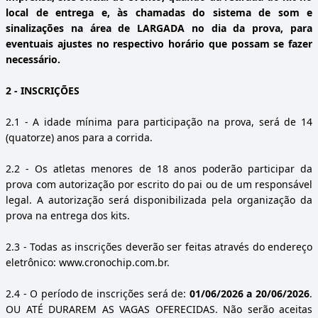
local de entrega e, às chamadas do sistema de som e
sinalizações na área de LARGADA no dia da prova, para
eventuais ajustes no respectivo horário que possam se fazer
necessário.
2
- INSCRIÇÕES
2.1
- A idade mínima para participação na prova, será de 14
(quatorze) anos para a corrida.
2.2
- Os atletas menores de 18 anos poderão participar da
prova com autorização por escrito do pai ou de um responsável
legal. A autorização será disponibilizada pela organização da
prova na entrega dos kits.
2.3
- Todas as inscrições deverão ser feitas através do endereço
eletrônico:
www.cronochip.com.br.
2.4
- O período de inscrições será de:
01/06/2026 a 20/06/2026
.
OU ATÉ DURAREM AS VAGAS OFERECIDAS. Não serão aceitas