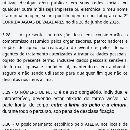
utilizar, divulgar e/ou publicar em suas redes sociais ou
qualquer outra mídia seja impressa ou eletrônica, o meu nome
e a minha imagem, sejam por filmagem ou por fotografia na 2ª
CORRIDA ÁGUAS DE VALADARES no dia 28 de junho de 2026.
5.28
- A presente autorização leva em consideração o
compromisso assumido pelos organizadores, patrocinadores e
órgãos de apoio na realização do evento e pelos demais
agentes de tratamento autorizados a tratar os dados pessoais,
objeto do presente termo, inclusive dados pessoais sensíveis,
de forma sigilosa e confidencial, mantendo-os em ambiente
seguro e não sendo utilizados para qualquer fim que não os
descritos nos itens acima.
5.29
- O NÚMERO DE PEITO
é de uso obrigatório, individual e
intransferível, devendo estar afixado de forma visível na
parte frontal do corpo,
entre a linha do peito e a cintura
,
durante todo o percurso, sob pena de desclassificação.
5.30
- O posicionamento escolhido pelo ATLETA nos locais de