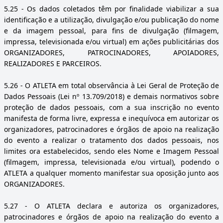
5.25
- Os dados coletados têm por finalidade viabilizar a sua
identificação e a utilização, divulgação e/ou publicação do nome
e da imagem pessoal, para fins de divulgação (filmagem,
impressa, televisionada e/ou virtual) em ações publicitárias dos
ORGANIZADORES, PATROCINADORES, APOIADORES,
REALIZADORES E PARCEIROS.
5.26
- O ATLETA em total observância à Lei Geral de Proteção de
Dados Pessoais (Lei nº 13.709/2018) e demais normativos sobre
proteção de dados pessoais, com a sua inscrição no evento
manifesta de forma livre, expressa e inequívoca em autorizar os
organizadores, patrocinadores e órgãos de apoio na realização
do evento a realizar o tratamento dos dados pessoais, nos
limites ora estabelecidos, sendo eles Nome e Imagem Pessoal
(filmagem, impressa, televisionada e/ou virtual), podendo o
ATLETA a qualquer momento manifestar sua oposição junto aos
ORGANIZADORES.
5.27
- O ATLETA declara e autoriza os organizadores,
patrocinadores e órgãos de apoio na realização do evento a