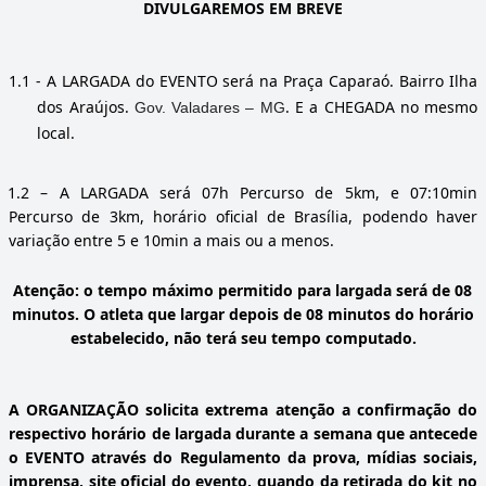
DIVULGAREMOS EM BREVE
1.1
- A LARGADA do EVENTO será na Praça Caparaó. Bairro Ilha
dos Araújos.
. E a CHEGADA no mesmo
Gov. Valadares – MG
local.
1.2
– A LARGADA será 07h Percurso de 5km, e 07:10min
Percurso de 3km, horário oficial de Brasília, podendo haver
variação entre 5 e 10min a mais ou a menos.
Atenção: o tempo máximo permitido para largada será de 08
minutos. O atleta que largar depois de 08 minutos do horário
estabelecido, não terá seu tempo computado.
A ORGANIZAÇÃO solicita extrema atenção a confirmação do
respectivo horário de largada durante a semana que antecede
o EVENTO através do Regulamento da prova, mídias sociais,
imprensa, site oficial do evento, quando da retirada do kit no