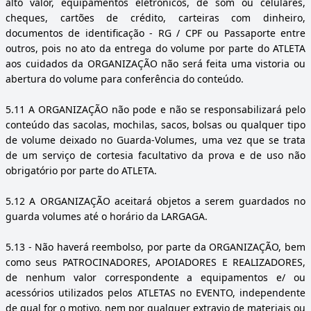
alto valor, equipamentos eletrônicos, de som ou celulares,
cheques, cartões de crédito, carteiras com dinheiro,
documentos de identificação - RG / CPF ou Passaporte entre
outros, pois no ato da entrega do volume por parte do ATLETA
aos cuidados da ORGANIZAÇÃO não será feita uma vistoria ou
abertura do volume para conferência do conteúdo.
5.11
A ORGANIZAÇÃO não pode e não se responsabilizará pelo
conteúdo das sacolas, mochilas, sacos, bolsas ou qualquer tipo
de volume deixado no Guarda-Volumes, uma vez que se trata
de um serviço de cortesia facultativo da prova e de uso não
obrigatório por parte do ATLETA.
5.12
A ORGANIZAÇÃO aceitará objetos a serem guardados no
guarda volumes até o horário da LARGAGA.
5.13
- Não haverá reembolso, por parte da ORGANIZAÇÃO, bem
como seus PATROCINADORES, APOIADORES E REALIZADORES,
de nenhum valor correspondente a equipamentos e/ ou
acessórios utilizados pelos ATLETAS no EVENTO, independente
de qual for o motivo, nem por qualquer extravio de materiais ou