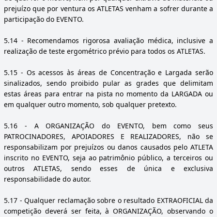
prejuízo que por ventura os ATLETAS venham a sofrer durante a
participação do EVENTO.
5.14
- Recomendamos rigorosa avaliação médica, inclusive a
realização de teste ergométrico prévio para todos os ATLETAS.
5.15
- Os acessos às áreas de Concentração e Largada serão
sinalizados, sendo proibido pular as grades que delimitam
estas áreas para entrar na pista no momento da LARGADA ou
em qualquer outro momento, sob qualquer pretexto.
5.16
- A ORGANIZAÇÃO do EVENTO, bem como seus
PATROCINADORES, APOIADORES E REALIZADORES, não se
responsabilizam por prejuízos ou danos causados pelo ATLETA
inscrito no EVENTO, seja ao patrimônio público, a terceiros ou
outros ATLETAS, sendo esses de única e exclusiva
responsabilidade do autor.
5.17
- Qualquer reclamação sobre o resultado EXTRAOFICIAL da
competição deverá ser feita, à ORGANIZAÇÃO, observando o