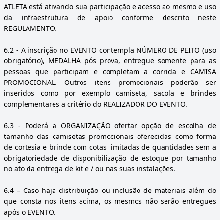
ATLETA está ativando sua participação e acesso ao mesmo e uso
da infraestrutura de apoio conforme descrito neste
REGULAMENTO.
6.2
- A inscrição no EVENTO contempla NÚMERO DE PEITO (uso
obrigatório), MEDALHA pós prova, entregue somente para as
pessoas que participam e completam a corrida e CAMISA
PROMOCIONAL. Outros itens promocionais poderão ser
inseridos como por exemplo camiseta, sacola e brindes
complementares a critério do REALIZADOR DO EVENTO.
6.3
- Poderá a ORGANIZAÇÃO ofertar opção de escolha de
tamanho das camisetas promocionais oferecidas como forma
de cortesia e brinde com cotas limitadas de quantidades sem a
obrigatoriedade de disponibilização de estoque por tamanho
no ato da entrega de kit e / ou nas suas instalações.
6.4
– Caso haja distribuição ou inclusão de materiais além do
que consta nos itens acima, os mesmos não serão entregues
após o EVENTO.