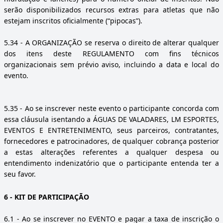
serão disponibilizados recursos extras para atletas que não
estejam inscritos oficialmente (“pipocas”).
5.34
- A ORGANIZAÇÃO se reserva o direito de alterar qualquer
dos itens deste REGULAMENTO com fins técnicos
organizacionais sem prévio aviso, incluindo a data e local do
evento.
5.35
- Ao se inscrever neste evento o participante concorda com
essa cláusula isentando a ÁGUAS DE VALADARES, LM ESPORTES,
EVENTOS E ENTRETENIMENTO, seus parceiros, contratantes,
fornecedores e patrocinadores, de qualquer cobrança posterior
a estas alterações referentes a qualquer despesa ou
entendimento indenizatório que o participante entenda ter a
seu favor.
6
- KIT DE PARTICIPAÇÃO
6.1
- Ao se inscrever no EVENTO e pagar a taxa de inscrição o