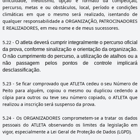
dificuldade, ineditismo, opção e formato da competição,
percurso, metas e ou obstáculos, local, período e condições
climáticas em que o mesmo será realizado, isentando de
qualquer responsabilidade a ORGANIZAÇÃO, PATROCINADORES
E REALIZADORES, em meu nome e de meus sucessores.
5.22
-
O atleta deverá cumprir integralmente o percurso oficial
da prova, conforme sinalização e orientação da organização.
O não cumprimento do percurso, a utilização de atalhos ou a
não passagem pelos pontos de controle implicará
desclassificação.
5.23
- Se ficar comprovado que ATLETA cedeu o seu Número de
Peito para alguém, copiou o mesmo ou duplicou cedendo a
cópia para outros ou teve seu número copiado, o ATLETA que
realizou a inscrição será suspenso da prova.
5.24
- Os ORGANIZADORES comprometem-se a tratar os dados
pessoais do ATLETA observando os limites da legislação em
vigor, especialmente a Lei Geral de Proteção de Dados (LGPD).