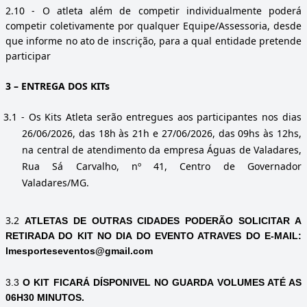
2.10
- O atleta além de competir individualmente poderá
competir coletivamente por qualquer Equipe/Assessoria, desde
que informe no ato de inscrição, para a qual entidade pretende
participar
3
– ENTREGA DOS KITs
3.1
- Os Kits Atleta serão entregues aos participantes nos dias
26/06/2026, das 18h
às 21h e 27/06/2026, das 09hs às 12hs,
na central de atendimento da empresa Águas de Valadares,
Rua Sá Carvalho, nº 41, Centro de Governador
Valadares/MG.
3.2
ATLETAS DE OUTRAS CIDADES PODERÃO SOLICITAR A
RETIRADA DO KIT NO DIA DO EVENTO ATRAVES DO E-MAIL:
lmesporteseventos@gmail.com
3.3
O KIT FICARÁ DÍSPONIVEL NO GUARDA VOLUMES ATÉ AS
06H30 MINUTOS.