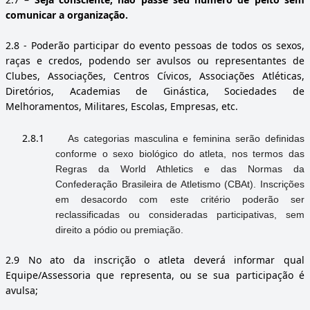
comunicar a organização.
2.8
- Poderão participar do evento pessoas de todos os sexos,
raças e credos, podendo ser avulsos ou representantes de
Clubes, Associações, Centros Cívicos, Associações Atléticas,
Diretórios, Academias de Ginástica, Sociedades de
Melhoramentos, Militares, Escolas, Empresas, etc.
2.8.1
As categorias masculina e feminina serão definidas
conforme o sexo biológico do atleta, nos termos das
Regras da World Athletics e das Normas da
Confederação Brasileira de Atletismo (CBAt). Inscrições
em desacordo com este critério poderão ser
reclassificadas ou consideradas participativas, sem
direito a pódio ou premiação.
2.9
No ato da inscrição o atleta deverá informar qual
Equipe/Assessoria que representa, ou se sua participação é
avulsa;