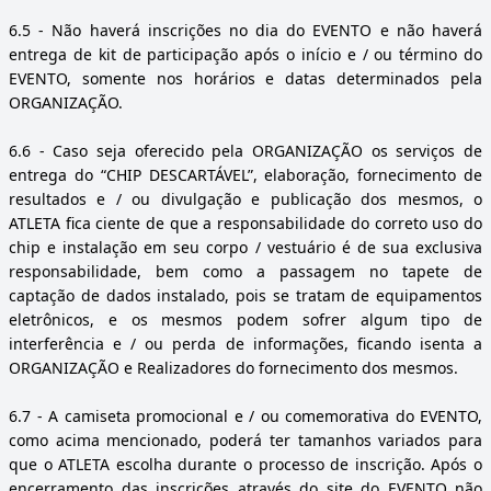
6.5
- Não haverá inscrições no dia do EVENTO e não haverá
entrega de kit de participação após o início e / ou término do
EVENTO, somente nos horários e datas determinados pela
ORGANIZAÇÃO.
6.6
- Caso seja oferecido pela ORGANIZAÇÃO os serviços de
entrega do “CHIP DESCARTÁVEL”, elaboração, fornecimento de
resultados e / ou divulgação e publicação dos mesmos, o
ATLETA fica ciente de que a responsabilidade do correto uso do
chip e instalação em seu corpo / vestuário é de sua exclusiva
responsabilidade, bem como a passagem no tapete de
captação de dados instalado, pois se tratam de equipamentos
eletrônicos, e os mesmos podem sofrer algum tipo de
interferência e / ou perda de informações, ficando isenta a
ORGANIZAÇÃO e Realizadores do fornecimento dos mesmos.
6.7
- A camiseta promocional e / ou comemorativa do EVENTO,
como acima mencionado, poderá ter tamanhos variados para
que o ATLETA escolha durante o processo de inscrição. Após o
encerramento das inscrições através do site do EVENTO não