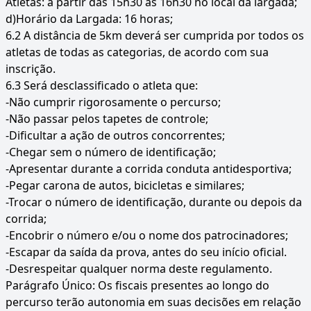
Atletas: a partir das 15h30 às 16h30 no local da largada;
d)Horário da Largada: 16 horas;
6.2 A distância de 5km deverá ser cumprida por todos os
atletas de todas as categorias, de acordo com sua
inscrição.
6.3 Será desclassificado o atleta que:
-Não cumprir rigorosamente o percurso;
-Não passar pelos tapetes de controle;
-Dificultar a ação de outros concorrentes;
-Chegar sem o número de identificação;
-Apresentar durante a corrida conduta antidesportiva;
-Pegar carona de autos, bicicletas e similares;
-Trocar o número de identificação, durante ou depois da
corrida;
-Encobrir o número e/ou o nome dos patrocinadores;
-Escapar da saída da prova, antes do seu início oficial.
-Desrespeitar qualquer norma deste regulamento.
Parágrafo Único: Os fiscais presentes ao longo do
percurso terão autonomia em suas decisões em relação