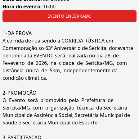
Hora do evento:
16:00
EVENTO ENCERRADO
1-
DA PROVA
A corrida de rua sendo a CORRIDA RÚSTICA em
Comemoração so 63º Aniversário de Sericita, doravante
denominada EVENTO, será realizada no dia 28 de
Feveveiro de 2026, na cidade de Sericita/MG, com
distância única de 5km, independentemente da
condição climática.
2-
PROMOCÃO
O Evento será promovido pela Prefeitura de
Sericita/MG com organização técnica da Secretária
Municipal de Assitência Social, Secretária Municipal de
Saúde e Secretária Municipal do Esporte.
3-
PARTICIPAÇÃO