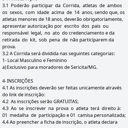
3.1 Poderão participar da Corrida, atletas de ambos
os sexos, com idade acima de 14 anos, sendo que, os
atletas menores de 18 anos, deverão obrigatoriamente,
apresentar autorização por escrito dos pais ou
responsável legal, no ato do credenciamento e da
retirada do kit, sob pena de não participarem da
prova.
3.2 A Corrida será dividida nas seguintes categorias:
1- Local Masculino e Feminino
a)
Exclusivo para moradores de Sericita/MG.
4-
INSCRIÇÕES
4.1 As inscrições deverão ser feitas unicamente através
do link de inscrição:
4.2 As inscrições serão GRATUITAS;
4.3 Ao se inscrever na prova o atleta terá direito à:
01 medalha de participação e 01 camisa personalizada;
4.4 Ao preencher a ficha de inscrição, o atleta declara