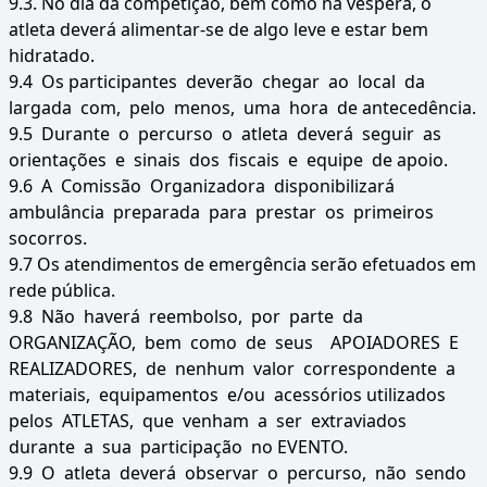
9.3. No dia da competição, bem como na véspera, o
atleta deverá alimentar-se de algo leve e estar bem
hidratado.
9.4 Os participantes deverão chegar ao local da
largada com, pelo menos, uma hora de antecedência.
9.5 Durante o percurso o atleta deverá seguir as
orientações e sinais dos fiscais e equipe de apoio.
9.6 A Comissão Organizadora disponibilizará
ambulância preparada para prestar os primeiros
socorros.
9.7 Os atendimentos de emergência serão efetuados em
rede pública.
9.8 Não haverá reembolso, por parte da
ORGANIZAÇÃO, bem como de seus APOIADORES E
REALIZADORES, de nenhum valor correspondente a
materiais, equipamentos e/ou acessórios utilizados
pelos ATLETAS, que venham a ser extraviados
durante a sua participação no EVENTO.
9.9 O atleta deverá observar o percurso, não sendo