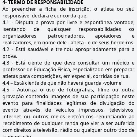
4- TERMO DE RESPONSABILIDADE
Ao preencher a ficha de inscrição, o atleta ou seu
responsável declara e concorda que:
4.1 - Disputa a prova por livre e espontânea vontade,
isentando de quaisquer responsabilidades os
organizadores, patrocinadores, apoiadores e
realizadores, em nome dele - atleta - e de seus herdeiros.
4.2 - Está saudável e treinou apropriadamente para a
prova.
4.3 - Está ciente de que deve consultar um médico e
professor de Educação Física, especializado em preparar
atletas para competições, em especial, corridas de rua.
4.4 – Está ciente de que não haverá guarda -volume.
4.5 - Autoriza o uso de fotografias, filme ou outra
gravação contendo imagens de sua participação neste
evento para finalidades legítimas de divulgação do
evento através de veículos impressos, televisivos,
internet ou outros meios eletrônicos renunciando ao
recebimento de qualquer renda que vier a ser auferida
com direitos a televisão, rádio ou qualquer outro tipo de
transmissão.