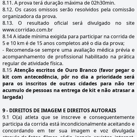
8.11. A prova terá duração máxima de 02h30min.
8.12. Os casos omissos serão resolvidos pela comissão
organizadora da prova.
8.13. O resultado oficial será divulgado no site
www.corridao.com.br
8.14 A idade mínima exigida para participar na corrida de
5 e 10 km é de 15 anos completos até o dia da prova;
- Recomenda-se sempre uma avaliação médica prévia e
acompanhamento de profissional habilitado na prática
regular de atividade física.
8.15
Atenção escritos de Ouro Branco
(favor pegar o
kit com antecedência, pôr no dia a prioridade será
para os inscritos de outras cidades para não ter
acumulo de pessoas na entrega de kit e não atrasar a
largada)
9 - DIREITOS DE IMAGEM E DIREITOS AUTORAIS
9.1 O(a) atleta que se inscreve e consequentemente
participa da corrida está incondicionalmente aceitando e
concordando em ter sua imagem e voz divulgada