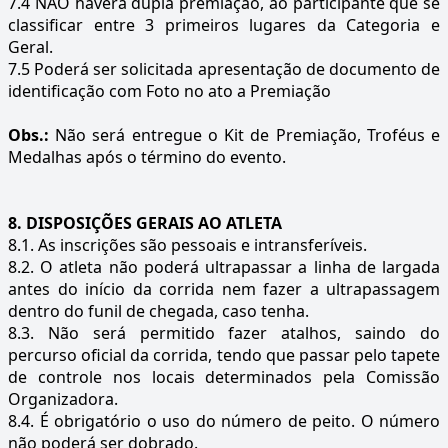
7.4 NÃO haverá dupla premiação, ao participante que se
classificar entre 3 primeiros lugares da Categoria e
Geral.
7.5 Poderá ser solicitada apresentação de documento de
identificação com Foto no ato a Premiação
Obs.:
Não será entregue o Kit de Premiação, Troféus e
Medalhas após o término do evento.
8. DISPOSIÇÕES GERAIS AO ATLETA
8.1. As inscrições são pessoais e intransferíveis.
8.2. O atleta não poderá ultrapassar a linha de largada
antes do início da corrida nem fazer a ultrapassagem
dentro do funil de chegada, caso tenha.
8.3. Não será permitido fazer atalhos, saindo do
percurso oficial da corrida, tendo que passar pelo tapete
de controle nos locais determinados pela Comissão
Organizadora.
8.4. É obrigatório o uso do número de peito. O número
não poderá ser dobrado.