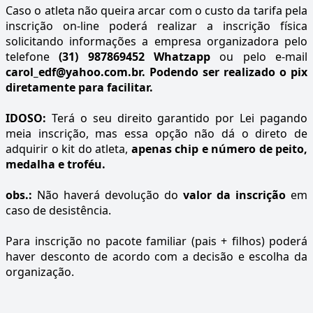
Caso o atleta não queira arcar com o custo da tarifa pela
inscrição on-line poderá realizar a inscrição física
solicitando informações a empresa organizadora pelo
telefone
(31) 987869452 Whatzapp
ou pelo e-mail
carol_edf@yahoo.com.br
. Podendo ser realizado o pix
diretamente para facilitar.
IDOSO:
Terá o seu direito garantido por Lei pagando
meia inscrição, mas essa opção não dá o direto de
adquirir o kit do atleta,
apenas chip e número de peito,
medalha e troféu.
obs.:
Não haverá devolução do
valor da inscrição
em
caso de desistência.
Para inscrição no pacote familiar (pais + filhos) poderá
haver desconto de acordo com a decisão e escolha da
organização.