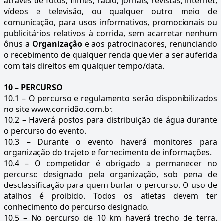
através de fotos, filmes, rádio, jornais, revistas, internet,
vídeos e televisão, ou qualquer outro meio de
comunicação, para usos informativos, promocionais ou
publicitários relativos à corrida, sem acarretar nenhum
ônus a
Organização
e aos patrocinadores, renunciando
o recebimento de qualquer renda que vier a ser auferida
com tais direitos em qualquer tempo/data.
10 – PERCURSO
10.1 – O percurso e regulamento serão disponibilizados
no site www.corridão.com.br.
10.2 – Haverá postos para distribuição de água durante
o percurso do evento.
10.3 – Durante o evento haverá monitores para
organização do trajeto e fornecimento de informações.
10.4 – O competidor é obrigado a permanecer no
percurso designado pela organização, sob pena de
desclassificação para quem burlar o percurso. O uso de
atalhos é proibido. Todos os atletas devem ter
conhecimento do percurso designado.
10.5 – No percurso de 10 km haverá trecho de terra.