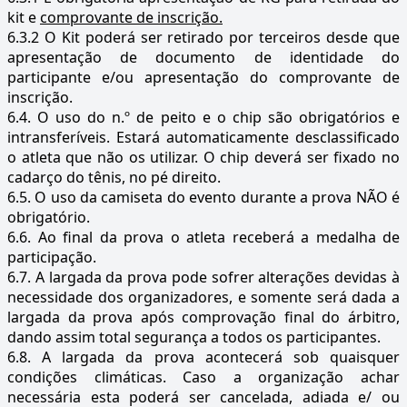
kit e
comprovante de inscrição.
6.3.2 O Kit poderá ser retirado por terceiros desde que
apresentação de documento de identidade do
participante e/ou apresentação do comprovante de
inscrição.
6.4. O uso do n.º de peito e o chip são obrigatórios e
intransferíveis. Estará automaticamente desclassificado
o atleta que não os utilizar. O chip deverá ser fixado no
cadarço do tênis, no pé direito.
6.5. O uso da camiseta do evento durante a prova NÃO é
obrigatório.
6.6. Ao final da prova o atleta receberá a medalha de
participação.
6.7. A largada da prova pode sofrer alterações devidas à
necessidade dos organizadores, e somente será dada a
largada da prova após comprovação final do árbitro,
dando assim total segurança a todos os participantes.
6.8. A largada da prova acontecerá sob quaisquer
condições climáticas. Caso a organização achar
necessária esta poderá ser cancelada, adiada e/ ou