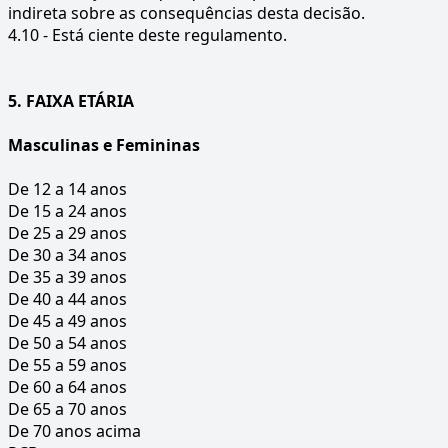
indireta sobre as consequências desta decisão.
4.10 - Está ciente deste regulamento.
5. FAIXA ETÁRIA
Masculinas e Femininas
De 12 a 14 anos
De 15 a 24 anos
De 25 a 29 anos
De 30 a 34 anos
De 35 a 39 anos
De 40 a 44 anos
De 45 a 49 anos
De 50 a 54 anos
De 55 a 59 anos
De 60 a 64 anos
De 65 a 70 anos
De 70 anos acima