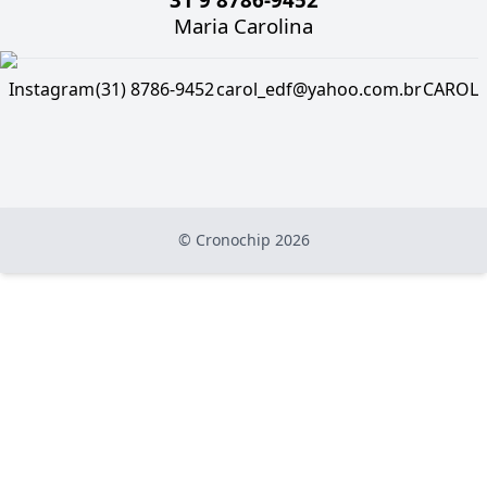
Maria Carolina
Instagram
(31) 8786-9452
carol_edf@yahoo.com.br
CAROL
© Cronochip
2026