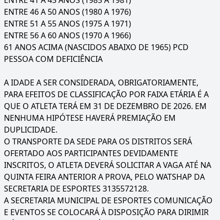
ENTRE 41 A 45 ANOS (1985 A 1981)
ENTRE 46 A 50 ANOS (1980 A 1976)
ENTRE 51 A 55 ANOS (1975 A 1971)
ENTRE 56 A 60 ANOS (1970 A 1966)
61 ANOS ACIMA (NASCIDOS ABAIXO DE 1965) PCD
PESSOA COM DEFICIÊNCIA
A IDADE A SER CONSIDERADA, OBRIGATORIAMENTE,
PARA EFEITOS DE CLASSIFICAÇÃO POR FAIXA ETÁRIA É A
QUE O ATLETA TERÁ EM 31 DE DEZEMBRO DE 2026. EM
NENHUMA HIPÓTESE HAVERÁ PREMIAÇÃO EM
DUPLICIDADE.
O TRANSPORTE DA SEDE PARA OS DISTRITOS SERÁ
OFERTADO AOS PARTICIPANTES DEVIDAMENTE
INSCRITOS, O ATLETA DEVERÁ SOLICITAR A VAGA ATÉ NA
QUINTA FEIRA ANTERIOR A PROVA, PELO WATSHAP DA
SECRETARIA DE ESPORTES 3135572128.
A SECRETARIA MUNICIPAL DE ESPORTES COMUNICAÇÃO
E EVENTOS SE COLOCARÁ À DISPOSIÇÃO PARA DIRIMIR