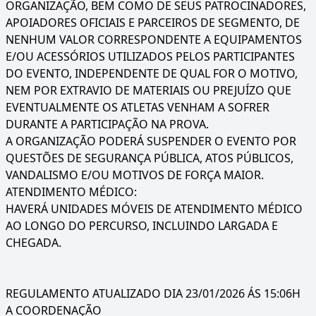
ORGANIZAÇÃO, BEM COMO DE SEUS PATROCINADORES,
APOIADORES OFICIAIS E PARCEIROS DE SEGMENTO, DE
NENHUM VALOR CORRESPONDENTE A EQUIPAMENTOS
E/OU ACESSÓRIOS UTILIZADOS PELOS PARTICIPANTES
DO EVENTO, INDEPENDENTE DE QUAL FOR O MOTIVO,
NEM POR EXTRAVIO DE MATERIAIS OU PREJUÍZO QUE
EVENTUALMENTE OS ATLETAS VENHAM A SOFRER
DURANTE A PARTICIPAÇÃO NA PROVA.
A ORGANIZAÇÃO PODERÁ SUSPENDER O EVENTO POR
QUESTÕES DE SEGURANÇA PÚBLICA, ATOS PÚBLICOS,
VANDALISMO E/OU MOTIVOS DE FORÇA MAIOR.
ATENDIMENTO MÉDICO:
HAVERÁ UNIDADES MÓVEIS DE ATENDIMENTO MÉDICO
AO LONGO DO PERCURSO, INCLUINDO LARGADA E
CHEGADA.
REGULAMENTO ATUALIZADO DIA 23/01/2026 ÁS 15:06H
A COORDENAÇÃO