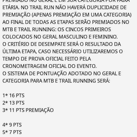
PREMIADO NO GERAL E EM SUA CATEGORIA POR FAIXA
ETÁRIA. NO TRAIL RUN NÃO HAVERÁ DUPLICIDADE DE
PREMIAÇÃO (APENAS PREMIAÇÃO EM UMA CATEGORIA)
AO FINAL DE TODAS AS ETAPAS SERÃO PREMIADOS NO
MTB E TRAIL RUNNING: OS CINCOS PRIMEIROS
COLOCADOS NO GERAL MASCULINO E FEMININO.
O CRITÉRIO DE DESEMPATE SERÁ O RESULTADO DA
ÚLTIMA ETAPA, CASO NECESSÁRIO UTILIZAREMOS O
TEMPO DE PROVA OFICIAL FEITO PELA
CRONOMETRAGEM OFICIAL DO EVENTO.
O SISTEMA DE PONTUAÇÃO ADOTADO NO GERAL E
CATEGORIA PARA MTB E TRAIL RUNNING SERÁ:
1* 16 PTS
2* 13 PTS
3* 11 PTS PREMIAÇÃO
4* 9 PTS
5* 7 PTS