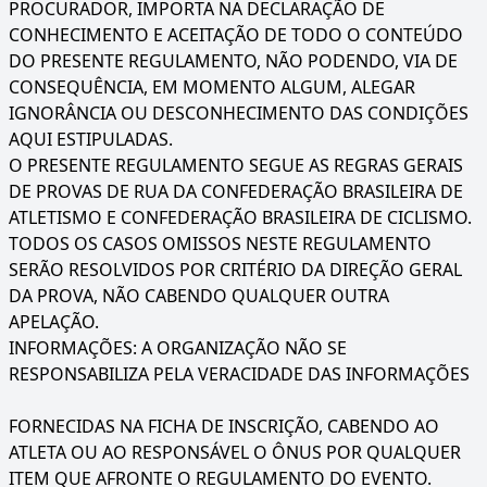
PROCURADOR, IMPORTA NA DECLARAÇÃO DE
CONHECIMENTO E ACEITAÇÃO DE TODO O CONTEÚDO
DO PRESENTE REGULAMENTO, NÃO PODENDO, VIA DE
CONSEQUÊNCIA, EM MOMENTO ALGUM, ALEGAR
IGNORÂNCIA OU DESCONHECIMENTO DAS CONDIÇÕES
AQUI ESTIPULADAS.
O PRESENTE REGULAMENTO SEGUE AS REGRAS GERAIS
DE PROVAS DE RUA DA CONFEDERAÇÃO BRASILEIRA DE
ATLETISMO E CONFEDERAÇÃO BRASILEIRA DE CICLISMO.
TODOS OS CASOS OMISSOS NESTE REGULAMENTO
SERÃO RESOLVIDOS POR CRITÉRIO DA DIREÇÃO GERAL
DA PROVA, NÃO CABENDO QUALQUER OUTRA
APELAÇÃO.
INFORMAÇÕES: A ORGANIZAÇÃO NÃO SE
RESPONSABILIZA PELA VERACIDADE DAS INFORMAÇÕES
FORNECIDAS NA FICHA DE INSCRIÇÃO, CABENDO AO
ATLETA OU AO RESPONSÁVEL O ÔNUS POR QUALQUER
ITEM QUE AFRONTE O REGULAMENTO DO EVENTO.