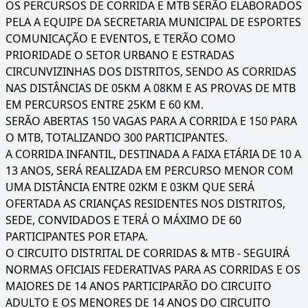
OS PERCURSOS DE CORRIDA E MTB SERÃO ELABORADOS
PELA A EQUIPE DA SECRETARIA MUNICIPAL DE ESPORTES
COMUNICAÇÃO E EVENTOS, E TERÃO COMO
PRIORIDADE O SETOR URBANO E ESTRADAS
CIRCUNVIZINHAS DOS DISTRITOS, SENDO AS CORRIDAS
NAS DISTÂNCIAS DE 05KM A 08KM E AS PROVAS DE MTB
EM PERCURSOS ENTRE 25KM E 60 KM.
SERÃO ABERTAS 150 VAGAS PARA A CORRIDA E 150 PARA
O MTB, TOTALIZANDO 300 PARTICIPANTES.
A CORRIDA INFANTIL, DESTINADA A FAIXA ETÁRIA DE 10 A
13 ANOS, SERÁ REALIZADA EM PERCURSO MENOR COM
UMA DISTÂNCIA ENTRE 02KM E 03KM QUE SERÁ
OFERTADA AS CRIANÇAS RESIDENTES NOS DISTRITOS,
SEDE, CONVIDADOS E TERÁ O MÁXIMO DE 60
PARTICIPANTES POR ETAPA.
O CIRCUITO DISTRITAL DE CORRIDAS & MTB - SEGUIRÁ
NORMAS OFICIAIS FEDERATIVAS PARA AS CORRIDAS E OS
MAIORES DE 14 ANOS PARTICIPARÃO DO CIRCUITO
ADULTO E OS MENORES DE 14 ANOS DO CIRCUITO