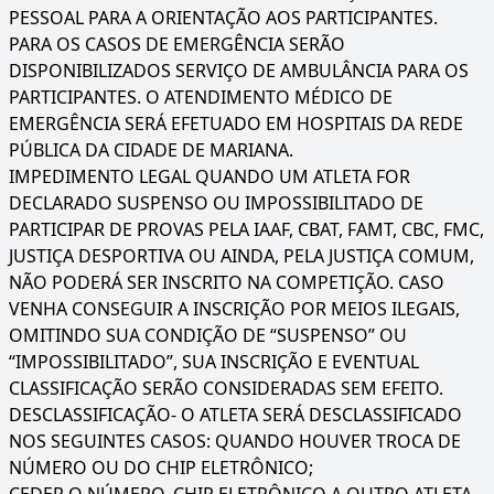
PESSOAL PARA A ORIENTAÇÃO AOS PARTICIPANTES.
PARA OS CASOS DE EMERGÊNCIA SERÃO
DISPONIBILIZADOS SERVIÇO DE AMBULÂNCIA PARA OS
PARTICIPANTES. O ATENDIMENTO MÉDICO DE
EMERGÊNCIA SERÁ EFETUADO EM HOSPITAIS DA REDE
PÚBLICA DA CIDADE DE MARIANA.
IMPEDIMENTO LEGAL QUANDO UM ATLETA FOR
DECLARADO SUSPENSO OU IMPOSSIBILITADO DE
PARTICIPAR DE PROVAS PELA IAAF, CBAT, FAMT, CBC, FMC,
JUSTIÇA DESPORTIVA OU AINDA, PELA JUSTIÇA COMUM,
NÃO PODERÁ SER INSCRITO NA COMPETIÇÃO. CASO
VENHA CONSEGUIR A INSCRIÇÃO POR MEIOS ILEGAIS,
OMITINDO SUA CONDIÇÃO DE “SUSPENSO” OU
“IMPOSSIBILITADO”, SUA INSCRIÇÃO E EVENTUAL
CLASSIFICAÇÃO SERÃO CONSIDERADAS SEM EFEITO.
DESCLASSIFICAÇÃO- O ATLETA SERÁ DESCLASSIFICADO
NOS SEGUINTES CASOS: QUANDO HOUVER TROCA DE
NÚMERO OU DO CHIP ELETRÔNICO;