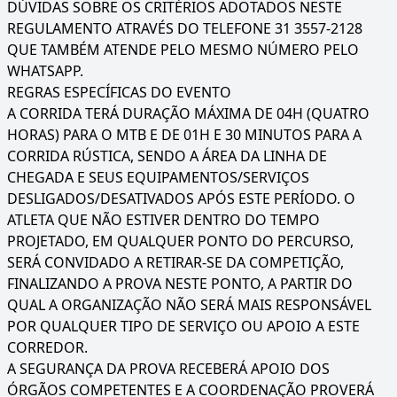
DÚVIDAS SOBRE OS CRITÉRIOS ADOTADOS NESTE
REGULAMENTO ATRAVÉS DO TELEFONE 31 3557-2128
QUE TAMBÉM ATENDE PELO MESMO NÚMERO PELO
WHATSAPP.
REGRAS ESPECÍFICAS DO EVENTO
A CORRIDA TERÁ DURAÇÃO MÁXIMA DE 04H (QUATRO
HORAS) PARA O MTB E DE 01H E 30 MINUTOS PARA A
CORRIDA RÚSTICA, SENDO A ÁREA DA LINHA DE
CHEGADA E SEUS EQUIPAMENTOS/SERVIÇOS
DESLIGADOS/DESATIVADOS APÓS ESTE PERÍODO. O
ATLETA QUE NÃO ESTIVER DENTRO DO TEMPO
PROJETADO, EM QUALQUER PONTO DO PERCURSO,
SERÁ CONVIDADO A RETIRAR-SE DA COMPETIÇÃO,
FINALIZANDO A PROVA NESTE PONTO, A PARTIR DO
QUAL A ORGANIZAÇÃO NÃO SERÁ MAIS RESPONSÁVEL
POR QUALQUER TIPO DE SERVIÇO OU APOIO A ESTE
CORREDOR.
A SEGURANÇA DA PROVA RECEBERÁ APOIO DOS
ÓRGÃOS COMPETENTES E A COORDENAÇÃO PROVERÁ