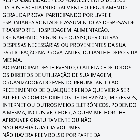
RESPONSABILIDADE PELO FORNECIMENTO DE SEUS
DADOS E ACEITA INTEGRALMENTE O REGULAMENTO
GERAL DA PROVA, PARTICIPANDO POR LIVRE E
ESPONTÂNEA VONTADE E ASSUMINDO AS DESPESAS DE
TRANSPORTE, HOSPEDAGEM, ALIMENTAÇÃO,
TREINAMENTO, SEGUROS E QUAISQUER OUTRAS
DESPESAS NECESSÁRIAS OU PROVENIENTES DA SUA
PARTICIPAÇÃO NA PROVA, ANTES, DURANTE E DEPOIS DA
MESMA.
AO PARTICIPAR DESTE EVENTO, O ATLETA CEDE TODOS
OS DIREITOS DE UTILIZAÇÃO DE SUA IMAGEM,
ORGANIZADORA DO EVENTO, RENUNCIANDO AO
RECEBIMENTO DE QUALQUER RENDA QUE VIER A SER
AUFERIDA COM OS DIREITOS DE TELEVISÃO, IMPRESSOS,
INTERNET OU OUTROS MEIOS ELETRÔNICOS, PODENDO
A MESMA, INCLUSIVE, CEDER, A QUEM MELHOR LHE
APROUVER GRATUITAMENTE OU NÃO.
NÃO HAVERÁ GUARDA VOLUMES.
NÃO HAVERÁ REEMBOLSO POR PARTE DA