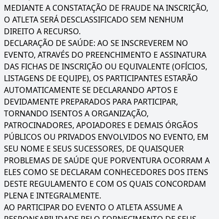
MEDIANTE A CONSTATAÇÃO DE FRAUDE NA INSCRIÇÃO,
O ATLETA SERÁ DESCLASSIFICADO SEM NENHUM
DIREITO A RECURSO.
DECLARAÇÃO DE SAÚDE: AO SE INSCREVEREM NO
EVENTO, ATRAVÉS DO PREENCHIMENTO E ASSINATURA
DAS FICHAS DE INSCRIÇÃO OU EQUIVALENTE (OFÍCIOS,
LISTAGENS DE EQUIPE), OS PARTICIPANTES ESTARÃO
AUTOMATICAMENTE SE DECLARANDO APTOS E
DEVIDAMENTE PREPARADOS PARA PARTICIPAR,
TORNANDO ISENTOS A ORGANIZAÇÃO,
PATROCINADORES, APOIADORES E DEMAIS ÓRGÃOS
PÚBLICOS OU PRIVADOS ENVOLVIDOS NO EVENTO, EM
SEU NOME E SEUS SUCESSORES, DE QUAISQUER
PROBLEMAS DE SAÚDE QUE PORVENTURA OCORRAM A
ELES COMO SE DECLARAM CONHECEDORES DOS ITENS
DESTE REGULAMENTO E COM OS QUAIS CONCORDAM
PLENA E INTEGRALMENTE.
AO PARTICIPAR DO EVENTO O ATLETA ASSUME A