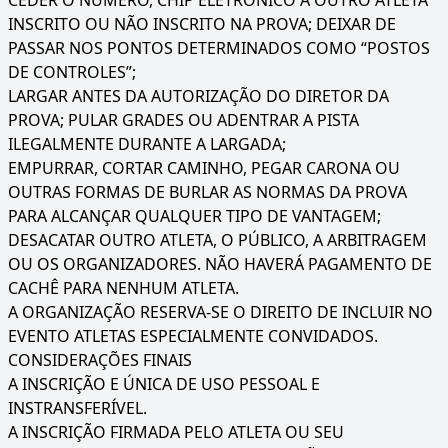
CEDER O NÚMERO, CHIP ELETRÔNICO A OUTRO ATLETA
INSCRITO OU NÃO INSCRITO NA PROVA; DEIXAR DE
PASSAR NOS PONTOS DETERMINADOS COMO “POSTOS
DE CONTROLES”;
LARGAR ANTES DA AUTORIZAÇÃO DO DIRETOR DA
PROVA; PULAR GRADES OU ADENTRAR A PISTA
ILEGALMENTE DURANTE A LARGADA;
EMPURRAR, CORTAR CAMINHO, PEGAR CARONA OU
OUTRAS FORMAS DE BURLAR AS NORMAS DA PROVA
PARA ALCANÇAR QUALQUER TIPO DE VANTAGEM;
DESACATAR OUTRO ATLETA, O PÚBLICO, A ARBITRAGEM
OU OS ORGANIZADORES. NÃO HAVERÁ PAGAMENTO DE
CACHÊ PARA NENHUM ATLETA.
A ORGANIZAÇÃO RESERVA-SE O DIREITO DE INCLUIR NO
EVENTO ATLETAS ESPECIALMENTE CONVIDADOS.
CONSIDERAÇÕES FINAIS
A INSCRIÇÃO E ÚNICA DE USO PESSOAL E
INSTRANSFERÍVEL.
A INSCRIÇÃO FIRMADA PELO ATLETA OU SEU