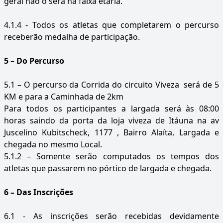
geral não o será na faixa etária.
4.1.4 - Todos os atletas que completarem o percurso
receberão medalha de participação.
5 – Do Percurso
5.1 – O percurso da Corrida do circuito Viveza será de 5
KM e para a Caminhada de 2km
Para todos os participantes a largada será às 08:00
horas saindo da porta da loja viveza de Itáuna na av
Juscelino Kubitscheck, 1177 , Bairro Alaíta, Largada e
chegada no mesmo Local.
5.1.2 – Somente serão computados os tempos dos
atletas que passarem no pórtico de largada e chegada.
6 – Das Inscrições
6.1 - As inscrições serão recebidas devidamente