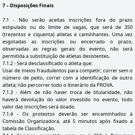
7 – Disposições Finais
7.1 - Não serão aceitas inscrições fora do prazo
estipulado ou do limite de vagas, que será de 350
(trezentos e ciquenta) atletas e caminhantes. Uma vez
esgotadas as inscrições ou encerrado o prazo,
observadas as regras gerais do evento, não será
permitida a substituição de atletas desistentes.
7.1.2 - Será desclassificado o atleta que:
Usar de meios fraudulentos para competir; correr sem o
número de peito, correr com a identificação de outro
atleta; não percorrer todo o itinerário da PROVA.
7.1.3 - Além de não haver troca de titularidade, não
haverá devolução do valor investido no evento, todo
valor das inscrições será doado.
7.1.4 - Os protestos deverão ser encaminhados à
Comissão Organizadora, até 5 minutos após fixado a
tabela de Classificação.