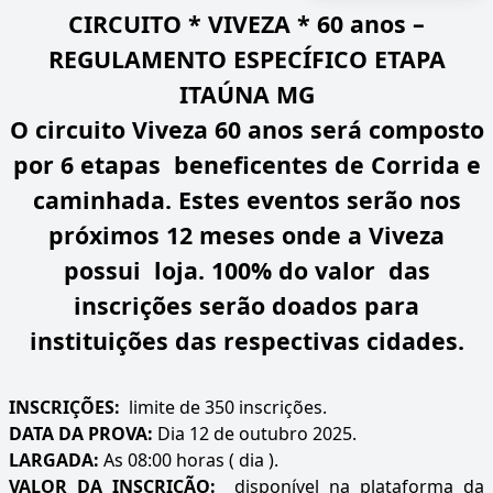
CIRCUITO * VIVEZA * 60 anos –
REGULAMENTO ESPECÍFICO ETAPA
ITAÚNA MG
O circuito Viveza 60 anos será composto
por 6 etapas beneficentes de Corrida e
caminhada. Estes eventos serão nos
próximos 12 meses onde a Viveza
possui loja. 100% do valor das
inscrições serão doados para
instituições das respectivas cidades.
INSCRIÇÕES:
limite de 350 inscrições.
DATA DA PROVA:
Dia 12 de outubro 2025.
LARGADA:
As 08:00 horas ( dia ).
VALOR DA INSCRIÇÃO:
disponível na plataforma da