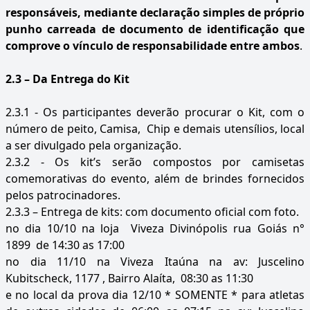
responsáveis, mediante declaração simples de próprio
punho carreada de documento de identificação que
comprove o vínculo de responsabilidade entre ambos
.
2.3 – Da Entrega do Kit
2.3.1 -
Os participantes deverão procurar o Kit, com o
número de peito, Camisa, Chip e demais utensílios, local
a ser divulgado pela organização.
2.3.2 - Os kit’s serão compostos por camisetas
comemorativas do evento, além de brindes fornecidos
pelos patrocinadores.
2.3.3 – Entrega de kits: com documento oficial com foto.
no dia 10/10 na loja Viveza Divinópolis rua Goiás n°
1899 de 14:30 as 17:00
no dia 11/10 na Viveza Itaúna na av: Juscelino
Kubitscheck, 1177 , Bairro Alaíta, 08:30 as 11:30
e no local da prova dia 12/10 * SOMENTE * para atletas