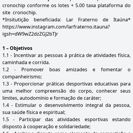
cronochip conforme os lotes + 5.00 taxa plataforma do
site cronochip.
*Insitutição beneficiada: Lar Fraterno de Itaúna*
https://www.instagram.com/larfraterno.itauna?
igsh=dW9wZ2dzZGJ2bTJr
1 – Objetivos
1.1 - Incentivar as pessoas à prática de atividades física,
caminhada e corrida.
1.2 - Promover boas amizades e fomentar o
companheirismo;
1.3 - Proporcionar práticas desportivas educativas para
uma melhor compreensão do corpo, conhecer seus
limites, autodomínio e formação de caráter;
1.4 - Estimular o desenvolvimento integral da pessoa,
sua saúde física e espiritual;
1.5 - Participar das atividades esportivas estando
disposto à cooperação e solidariedade;