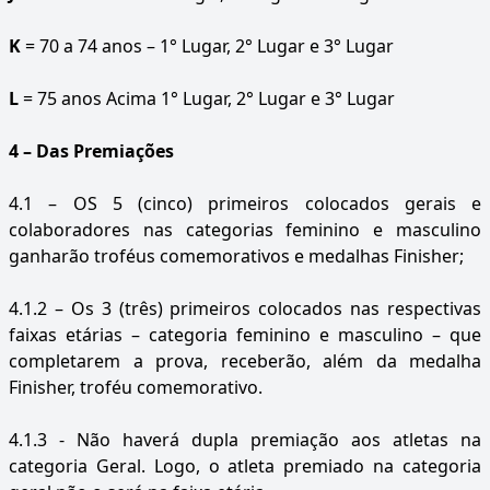
K
= 70 a 74 anos – 1° Lugar, 2° Lugar e 3° Lugar
L
= 75 anos Acima 1° Lugar, 2° Lugar e 3° Lugar
4 – Das Premiações
4.1 – OS 5 (cinco) primeiros colocados gerais e
colaboradores nas categorias feminino e masculino
ganharão troféus comemorativos e medalhas Finisher;
4.1.2 – Os 3 (três) primeiros colocados nas respectivas
faixas etárias – categoria feminino e masculino – que
completarem a prova, receberão, além da medalha
Finisher, troféu comemorativo.
4.1.3 - Não haverá dupla premiação aos atletas na
categoria Geral. Logo, o atleta premiado na categoria