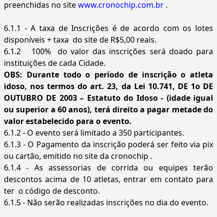
preenchidas no site
www.cronochip.com.br
.
6.1.1 - A taxa de Inscrições é de acordo com os lotes
disponíveis + taxa do site de R$5,00 reais.
6.1.2 100% do valor das inscrições será doado para
instituições de cada Cidade.
OBS: Durante todo o período de inscrição o atleta
idoso, nos termos do art. 23, da Lei 10.741, DE 1o DE
OUTUBRO DE 2003 – Estatuto do Idoso - (idade igual
ou superior a 60 anos), terá direito a pagar metade do
valor estabelecido para o evento.
6.1.2 - O evento será limitado a 350 participantes.
6.1.3 - O Pagamento da inscrição poderá ser feito via pix
ou cartão, emitido no site da cronochip .
6.1.4 - As assessorias de corrida ou equipes terão
descontos acima de 10 atletas, entrar em contato para
ter o código de desconto.
6.1.5 - Não serão realizadas inscrições no dia do evento.