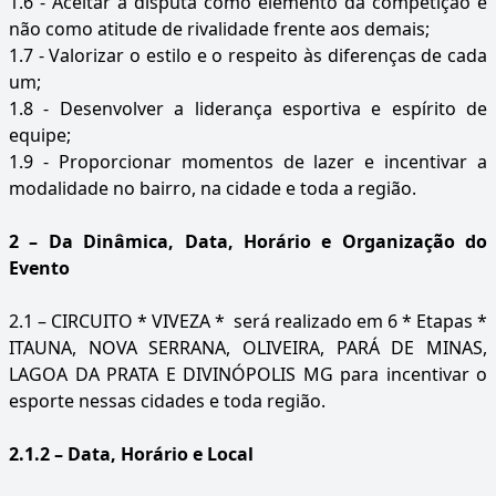
1.6 - Aceitar a disputa como elemento da competição e
não como atitude de rivalidade frente aos demais;
1.7 - Valorizar o estilo e o respeito às diferenças de cada
um;
1.8 - Desenvolver a liderança esportiva e espírito de
equipe;
1.9 - Proporcionar momentos de lazer e incentivar a
modalidade no bairro, na cidade e toda a região.
2 – Da Dinâmica, Data, Horário e Organização do
Evento
2.1 – CIRCUITO * VIVEZA * será realizado em 6 * Etapas *
ITAUNA, NOVA SERRANA, OLIVEIRA, PARÁ DE MINAS,
LAGOA DA PRATA E DIVINÓPOLIS MG para incentivar o
esporte nessas cidades e toda região.
2.1.2 – Data, Horário e Local