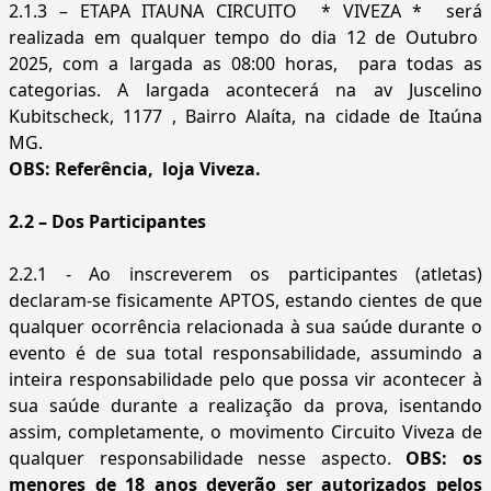
2.1.3 – ETAPA ITAUNA CIRCUITO * VIVEZA * será
realizada em qualquer tempo do dia 12 de Outubro
2025, com a largada as 08:00 horas, para todas as
categorias. A largada acontecerá na av Juscelino
Kubitscheck, 1177 , Bairro Alaíta, na cidade de Itaúna
MG.
OBS: Referência, loja Viveza.
2.2 – Dos Participantes
2.2.1 - Ao inscreverem os participantes (atletas)
declaram-se fisicamente APTOS, estando cientes de que
qualquer ocorrência relacionada à sua saúde durante o
evento é de sua total responsabilidade, assumindo a
inteira responsabilidade pelo que possa vir acontecer à
sua saúde durante a realização da prova, isentando
assim, completamente, o movimento Circuito Viveza de
qualquer responsabilidade nesse aspecto.
OBS: os
menores de 18 anos deverão ser autorizados pelos