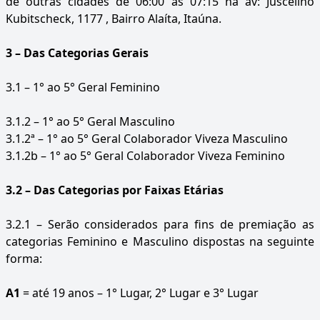
de outras cidades de 06:00 as 07:15 na av: Juscelino
Kubitscheck, 1177 , Bairro Alaíta, Itaúna.
3 – Das Categorias Gerais
3.1 – 1° ao 5° Geral Feminino
3.1.2 – 1° ao 5° Geral Masculino
3.1.2ª – 1° ao 5° Geral Colaborador Viveza Masculino
3.1.2b – 1° ao 5° Geral Colaborador Viveza Feminino
3.2 – Das Categorias por Faixas Etárias
3.2.1 – Serão considerados para fins de premiação as
categorias Feminino e Masculino dispostas na seguinte
forma:
A1
= até 19 anos – 1° Lugar, 2° Lugar e 3° Lugar