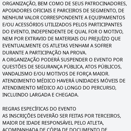
ORGANIZAÇÃO, BEM COMO DE SEUS PATROCINADORES,
APOIADORES OFICIAIS E PARCEIROS DE SEGMENTO, DE
NENHUM VALOR CORRESPONDENTE A EQUIPAMENTOS
E/OU ACESSÓRIOS UTILIZADOS PELOS PARTICIPANTES
DO EVENTO, INDEPENDENTE DE QUAL FOR O MOTIVO,
NEM POR EXTRAVIO DE MATERIAIS OU PREJUÍZO QUE
EVENTUALMENTE OS ATLETAS VENHAM A SOFRER
DURANTE A PARTICIPAÇÃO NA PROVA.
A ORGANIZAÇÃO PODERÁ SUSPENDER O EVENTO POR
QUESTÕES DE SEGURANÇA PÚBLICA, ATOS PÚBLICOS,
VANDALISMO E/OU MOTIVOS DE FORÇA MAIOR.
ATENDIMENTO MÉDICO HAVERÁ UNIDADES MÓVEIS DE
ATENDIMENTO MÉDICO AO LONGO DO PERCURSO,
INCLUINDO LARGADA E CHEGADA.
REGRAS ESPECÍFICAS DO EVENTO
AS INSCRIÇÕES DEVERÃO SER FEITAS POR TERCEIROS,
MAIOR DE IDADE RESPONSÁVEL PELO ATLETA,
ACOMPANHADA DE CÓPIA DE DOCUMENTO DE