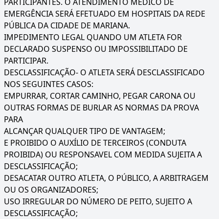
PARTICIPANTES. O ATENDIMENTO MÉDICO DE
EMERGÊNCIA SERÁ EFETUADO EM HOSPITAIS DA REDE
PÚBLICA DA CIDADE DE MARIANA.
IMPEDIMENTO LEGAL QUANDO UM ATLETA FOR
DECLARADO SUSPENSO OU IMPOSSIBILITADO DE
PARTICIPAR.
DESCLASSIFICAÇÃO- O ATLETA SERÁ DESCLASSIFICADO
NOS SEGUINTES CASOS:
EMPURRAR, CORTAR CAMINHO, PEGAR CARONA OU
OUTRAS FORMAS DE BURLAR AS NORMAS DA PROVA
PARA
ALCANÇAR QUALQUER TIPO DE VANTAGEM;
E PROIBIDO O AUXÍLIO DE TERCEIROS (CONDUTA
PROIBIDA) OU RESPONSAVEL COM MEDIDA SUJEITA A
DESCLASSIFICAÇÃO;
DESACATAR OUTRO ATLETA, O PÚBLICO, A ARBITRAGEM
OU OS ORGANIZADORES;
USO IRREGULAR DO NÚMERO DE PEITO, SUJEITO A
DESCLASSIFICAÇÃO;