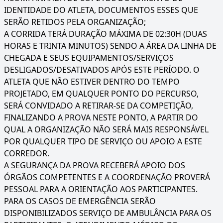
IDENTIDADE DO ATLETA, DOCUMENTOS ESSES QUE
SERÃO RETIDOS PELA ORGANIZAÇÃO;
A CORRIDA TERÁ DURAÇÃO MÁXIMA DE 02:30H (DUAS
HORAS E TRINTA MINUTOS) SENDO A ÁREA DA LINHA DE
CHEGADA E SEUS EQUIPAMENTOS/SERVIÇOS
DESLIGADOS/DESATIVADOS APÓS ESTE PERÍODO. O
ATLETA QUE NÃO ESTIVER DENTRO DO TEMPO
PROJETADO, EM QUALQUER PONTO DO PERCURSO,
SERÁ CONVIDADO A RETIRAR-SE DA COMPETIÇÃO,
FINALIZANDO A PROVA NESTE PONTO, A PARTIR DO
QUAL A ORGANIZAÇÃO NÃO SERÁ MAIS RESPONSÁVEL
POR QUALQUER TIPO DE SERVIÇO OU APOIO A ESTE
CORREDOR.
A SEGURANÇA DA PROVA RECEBERÁ APOIO DOS
ÓRGÃOS COMPETENTES E A COORDENAÇÃO PROVERÁ
PESSOAL PARA A ORIENTAÇÃO AOS PARTICIPANTES.
PARA OS CASOS DE EMERGÊNCIA SERÃO
DISPONIBILIZADOS SERVIÇO DE AMBULÂNCIA PARA OS