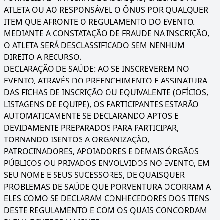
ATLETA OU AO RESPONSÁVEL O ÔNUS POR QUALQUER
ITEM QUE AFRONTE O REGULAMENTO DO EVENTO.
MEDIANTE A CONSTATAÇÃO DE FRAUDE NA INSCRIÇÃO,
O ATLETA SERÁ DESCLASSIFICADO SEM NENHUM
DIREITO A RECURSO.
DECLARAÇÃO DE SAÚDE: AO SE INSCREVEREM NO
EVENTO, ATRAVÉS DO PREENCHIMENTO E ASSINATURA
DAS FICHAS DE INSCRIÇÃO OU EQUIVALENTE (OFÍCIOS,
LISTAGENS DE EQUIPE), OS PARTICIPANTES ESTARÃO
AUTOMATICAMENTE SE DECLARANDO APTOS E
DEVIDAMENTE PREPARADOS PARA PARTICIPAR,
TORNANDO ISENTOS A ORGANIZAÇÃO,
PATROCINADORES, APOIADORES E DEMAIS ÓRGÃOS
PÚBLICOS OU PRIVADOS ENVOLVIDOS NO EVENTO, EM
SEU NOME E SEUS SUCESSORES, DE QUAISQUER
PROBLEMAS DE SAÚDE QUE PORVENTURA OCORRAM A
ELES COMO SE DECLARAM CONHECEDORES DOS ITENS
DESTE REGULAMENTO E COM OS QUAIS CONCORDAM