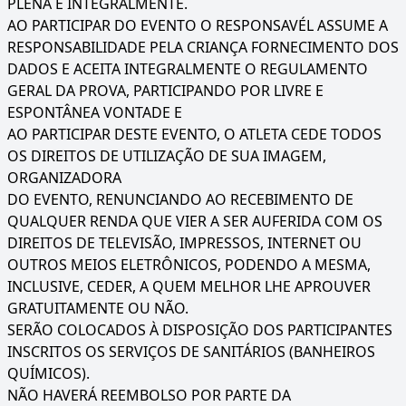
PLENA E INTEGRALMENTE.
AO PARTICIPAR DO EVENTO O RESPONSAVÉL ASSUME A
RESPONSABILIDADE PELA CRIANÇA FORNECIMENTO DOS
DADOS E ACEITA INTEGRALMENTE O REGULAMENTO
GERAL DA PROVA, PARTICIPANDO POR LIVRE E
ESPONTÂNEA VONTADE E
AO PARTICIPAR DESTE EVENTO, O ATLETA CEDE TODOS
OS DIREITOS DE UTILIZAÇÃO DE SUA IMAGEM,
ORGANIZADORA
DO EVENTO, RENUNCIANDO AO RECEBIMENTO DE
QUALQUER RENDA QUE VIER A SER AUFERIDA COM OS
DIREITOS DE TELEVISÃO, IMPRESSOS, INTERNET OU
OUTROS MEIOS ELETRÔNICOS, PODENDO A MESMA,
INCLUSIVE, CEDER, A QUEM MELHOR LHE APROUVER
GRATUITAMENTE OU NÃO.
SERÃO COLOCADOS À DISPOSIÇÃO DOS PARTICIPANTES
INSCRITOS OS SERVIÇOS DE SANITÁRIOS (BANHEIROS
QUÍMICOS).
NÃO HAVERÁ REEMBOLSO POR PARTE DA