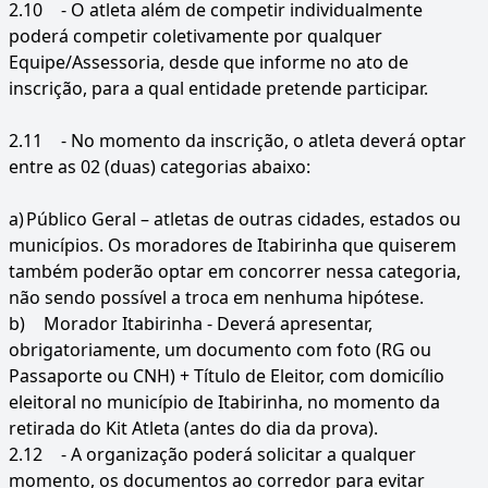
2.10
- O atleta além de competir individualmente
poderá competir coletivamente por qualquer
Equipe/Assessoria, desde que informe no ato de
inscrição, para a qual entidade pretende participar.
2.11
- No momento da inscrição, o atleta deverá optar
entre as 02 (duas) categorias abaixo:
a)
Público Geral – atletas de outras cidades, estados ou
municípios. Os moradores de Itabirinha que quiserem
também poderão optar em concorrer nessa categoria,
não sendo possível a troca em nenhuma hipótese.
b)
Morador Itabirinha - Deverá apresentar,
obrigatoriamente, um documento com foto (RG ou
Passaporte ou CNH) + Título de Eleitor, com domicílio
eleitoral no município de Itabirinha, no momento da
retirada do Kit Atleta (antes do dia da prova).
2.12
- A organização poderá solicitar a qualquer
momento, os documentos ao corredor para evitar