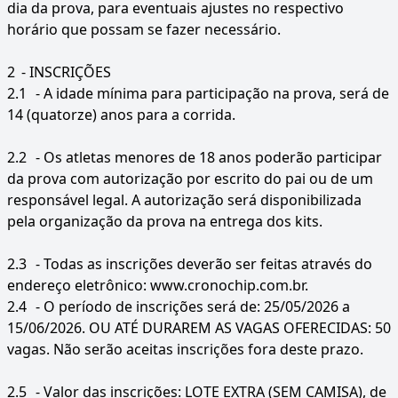
dia da prova, para eventuais ajustes no respectivo
horário que possam se fazer necessário.
2
- INSCRIÇÕES
2.1
- A idade mínima para participação na prova, será de
14 (quatorze) anos para a corrida.
2.2
- Os atletas menores de 18 anos poderão participar
da prova com autorização por escrito do pai ou de um
responsável legal. A autorização será disponibilizada
pela organização da prova na entrega dos kits.
2.3
- Todas as inscrições deverão ser feitas através do
endereço eletrônico: www.cronochip.com.br.
2.4
- O período de inscrições será de: 25/05/2026 a
15/06/2026. OU ATÉ DURAREM AS VAGAS OFERECIDAS: 50
vagas. Não serão aceitas inscrições fora deste prazo.
2.5
- Valor das inscrições: LOTE EXTRA (SEM CAMISA), de