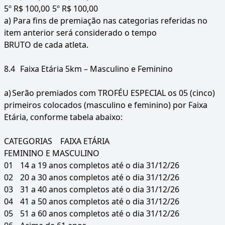
5º R$ 100,00
5º R$ 100,00
a) Para fins de premiação nas categorias referidas no
item anterior será considerado o tempo
BRUTO de cada atleta.
8.4
Faixa Etária 5km – Masculino e Feminino
a)
Serão premiados com TROFÉU ESPECIAL os 05 (cinco)
primeiros colocados (masculino e feminino) por Faixa
Etária, conforme tabela abaixo:
CATEGORIAS
FAIXA ETÁRIA
FEMININO E MASCULINO
01
14 a 19 anos completos até o dia 31/12/26
02
20 a 30 anos completos até o dia 31/12/26
03
31 a 40 anos completos até o dia 31/12/26
04
41 a 50 anos completos até o dia 31/12/26
05
51 a 60 anos completos até o dia 31/12/26