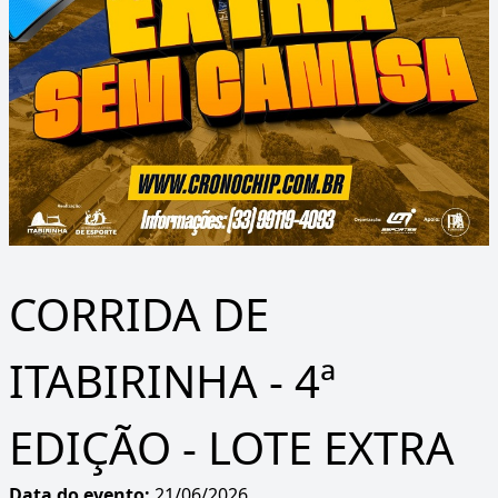
CORRIDA DE
ITABIRINHA - 4ª
EDIÇÃO - LOTE EXTRA
Data do evento:
21/06/2026