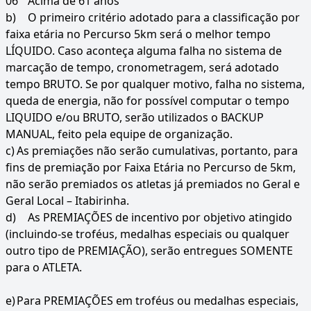
06
Acima de 61 anos
b)
O primeiro critério adotado para a classificação por
faixa etária no Percurso 5km será o melhor tempo
LÍQUIDO. Caso aconteça alguma falha no sistema de
marcação de tempo, cronometragem, será adotado
tempo BRUTO. Se por qualquer motivo, falha no sistema,
queda de energia, não for possível computar o tempo
LIQUIDO e/ou BRUTO, serão utilizados o BACKUP
MANUAL, feito pela equipe de organização.
c)
As premiações não serão cumulativas, portanto, para
fins de premiação por Faixa Etária no Percurso de 5km,
não serão premiados os atletas já premiados no Geral e
Geral Local – Itabirinha.
d)
As PREMIAÇÕES de incentivo por objetivo atingido
(incluindo-se troféus, medalhas especiais ou qualquer
outro tipo de PREMIAÇÃO), serão entregues SOMENTE
para o ATLETA.
e)
Para PREMIAÇÕES em troféus ou medalhas especiais,