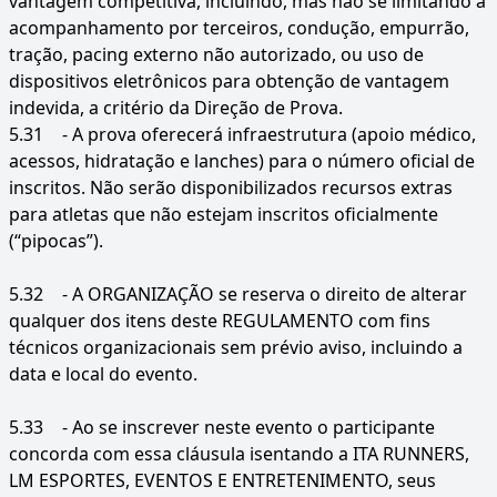
vantagem competitiva, incluindo, mas não se limitando a
acompanhamento por terceiros, condução, empurrão,
tração, pacing externo não autorizado, ou uso de
dispositivos eletrônicos para obtenção de vantagem
indevida, a critério da Direção de Prova.
5.31
- A prova oferecerá infraestrutura (apoio médico,
acessos, hidratação e lanches) para o número oficial de
inscritos. Não serão disponibilizados recursos extras
para atletas que não estejam inscritos oficialmente
(“pipocas”).
5.32
- A ORGANIZAÇÃO se reserva o direito de alterar
qualquer dos itens deste REGULAMENTO com fins
técnicos organizacionais sem prévio aviso, incluindo a
data e local do evento.
5.33
- Ao se inscrever neste evento o participante
concorda com essa cláusula isentando a ITA RUNNERS,
LM ESPORTES, EVENTOS E ENTRETENIMENTO, seus