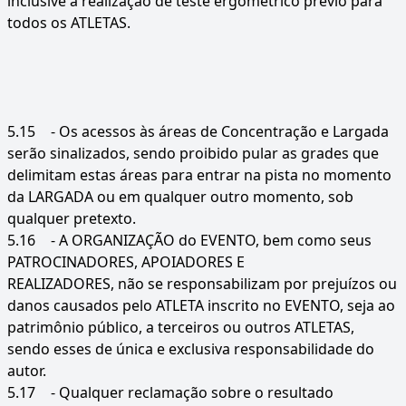
inclusive a realização de teste ergométrico prévio para
todos os ATLETAS.
5.15
- Os acessos às áreas de Concentração e Largada
serão sinalizados, sendo proibido pular as grades que
delimitam estas áreas para entrar na pista no momento
da LARGADA ou em qualquer outro momento, sob
qualquer pretexto.
5.16
- A ORGANIZAÇÃO do EVENTO, bem como seus
PATROCINADORES, APOIADORES E
REALIZADORES, não se responsabilizam por prejuízos ou
danos causados pelo ATLETA inscrito no EVENTO, seja ao
patrimônio público, a terceiros ou outros ATLETAS,
sendo esses de única e exclusiva responsabilidade do
autor.
5.17
- Qualquer reclamação sobre o resultado