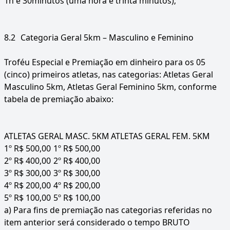
1h e 30minutos (uma hora e trinta minutos);
8.2
Categoria Geral 5km – Masculino e Feminino
Troféu Especial e Premiação em dinheiro para os 05
(cinco) primeiros atletas, nas categorias: Atletas Geral
Masculino 5km, Atletas Geral Feminino 5km, conforme
tabela de premiação abaixo:
ATLETAS GERAL MASC. 5KM
ATLETAS GERAL FEM. 5KM
1º R$ 500,00
1º R$ 500,00
2º R$ 400,00
2º R$ 400,00
3º R$ 300,00
3º R$ 300,00
4º R$ 200,00
4º R$ 200,00
5º R$ 100,00
5º R$ 100,00
a) Para fins de premiação nas categorias referidas no
item anterior será considerado o tempo BRUTO