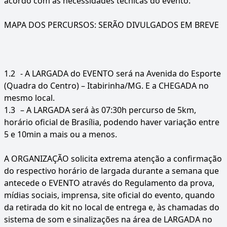
acordo com as necessidades técnicas do evento.
MAPA DOS PERCURSOS: SERÃO DIVULGADOS EM BREVE
1.2
- A LARGADA do EVENTO será na Avenida do Esporte
(Quadra do Centro) – Itabirinha/MG. E a CHEGADA no
mesmo local.
1.3
– A LARGADA será às 07:30h percurso de 5km,
horário oficial de Brasília, podendo haver variação entre
5 e 10min a mais ou a menos.
A ORGANIZAÇÃO solicita extrema atenção a confirmação
do respectivo horário de largada durante a semana que
antecede o EVENTO através do Regulamento da prova,
mídias sociais, imprensa, site oficial do evento, quando
da retirada do kit no local de entrega e, às chamadas do
sistema de som e sinalizações na área de LARGADA no