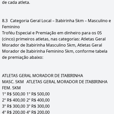
de cada atleta.
8.3
Categoria Geral Local – Itabirinha 5km – Masculino e
Feminino
Troféu Especial e Premiação em dinheiro para os 05
(cinco) primeiros atletas, nas categorias: Atletas Geral
Morador de Itabirinha Masculino 5km, Atletas Geral
Morador de Itabirinha Feminino 5km, conforme tabela
de premiação abaixo:
ATLETAS GERAL MORADOR DE ITABIRINHA
MASC. 5KM
ATLETAS GERAL MORADOR DE ITABIRINHA
FEM. 5KM
1º R$ 500,00
1º R$ 500,00
2º R$ 400,00
2º R$ 400,00
3º R$ 300,00
3º R$ 300,00
4º R$ 200,00
4º R$ 200,00