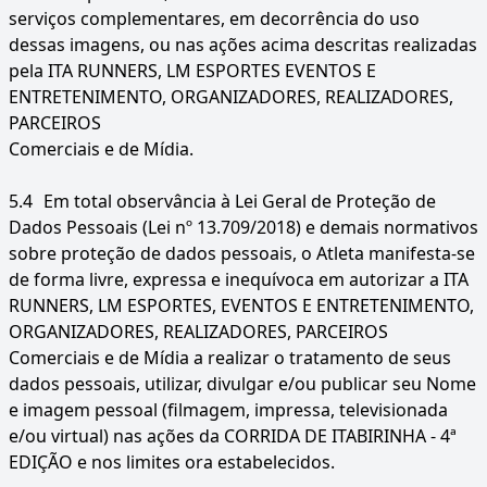
serviços complementares, em decorrência do uso
dessas imagens, ou nas ações acima descritas realizadas
pela ITA RUNNERS, LM ESPORTES EVENTOS E
ENTRETENIMENTO, ORGANIZADORES, REALIZADORES,
PARCEIROS
Comerciais e de Mídia.
5.4
Em total observância à Lei Geral de Proteção de
Dados Pessoais (Lei nº 13.709/2018) e demais normativos
sobre proteção de dados pessoais, o Atleta manifesta-se
de forma livre, expressa e inequívoca em autorizar a ITA
RUNNERS, LM ESPORTES, EVENTOS E ENTRETENIMENTO,
ORGANIZADORES, REALIZADORES, PARCEIROS
Comerciais e de Mídia a realizar o tratamento de seus
dados pessoais, utilizar, divulgar e/ou publicar seu Nome
e imagem pessoal (filmagem, impressa, televisionada
e/ou virtual) nas ações da CORRIDA DE ITABIRINHA - 4ª
EDIÇÃO e nos limites ora estabelecidos.