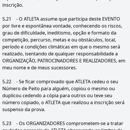
inscrição.
5.21
- O ATLETA assume que participa deste EVENTO
por livre e espontânea vontade, conhecendo os riscos,
grau de dificuldade, ineditismo, opção e formato da
competição, percurso, metas e ou obstáculos, local,
período e condições climáticas em que o mesmo será
realizado, isentando de qualquer responsabilidade a
ORGANIZAÇÃO, PATROCINADORES E REALIZADORES, em
meu nome e de meus sucessores.
5.22
- Se ficar comprovado que ATLETA cedeu o seu
Número de Peito para alguém, copiou o mesmo ou
duplicou cedendo a cópia para outros ou teve seu
número copiado, o ATLETA que realizou a inscrição será
suspenso da prova.
5.23
- Os ORGANIZADORES comprometem-se a tratar