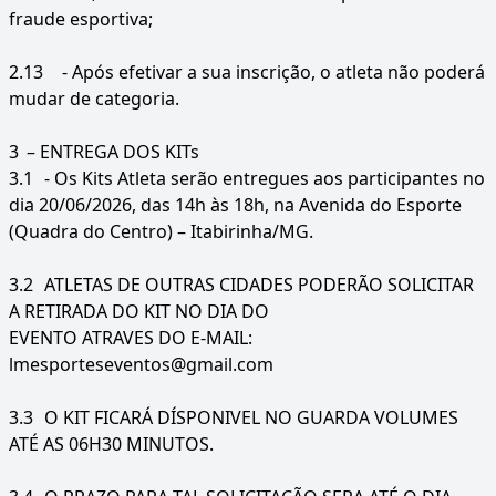
fraude esportiva;
2.13
- Após efetivar a sua inscrição, o atleta não poderá
mudar de categoria.
3
– ENTREGA DOS KITs
3.1
- Os Kits Atleta serão entregues aos participantes no
dia 20/06/2026, das 14h às 18h, na Avenida do Esporte
(Quadra do Centro) – Itabirinha/MG.
3.2
ATLETAS DE OUTRAS CIDADES PODERÃO SOLICITAR
A RETIRADA DO KIT NO DIA DO
EVENTO ATRAVES DO E-MAIL:
lmesporteseventos@gmail.com
3.3
O KIT FICARÁ DÍSPONIVEL NO GUARDA VOLUMES
ATÉ AS 06H30 MINUTOS.