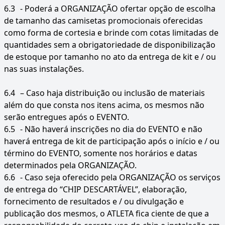
6.3
- Poderá a ORGANIZAÇÃO ofertar opção de escolha
de tamanho das camisetas promocionais oferecidas
como forma de cortesia e brinde com cotas limitadas de
quantidades sem a obrigatoriedade de disponibilização
de estoque por tamanho no ato da entrega de kit e / ou
nas suas instalações.
6.4
– Caso haja distribuição ou inclusão de materiais
além do que consta nos itens acima, os mesmos não
serão entregues após o EVENTO.
6.5
- Não haverá inscrições no dia do EVENTO e não
haverá entrega de kit de participação após o início e / ou
término do EVENTO, somente nos horários e datas
determinados pela ORGANIZAÇÃO.
6.6
- Caso seja oferecido pela ORGANIZAÇÃO os serviços
de entrega do “CHIP DESCARTÁVEL”, elaboração,
fornecimento de resultados e / ou divulgação e
publicação dos mesmos, o ATLETA fica ciente de que a