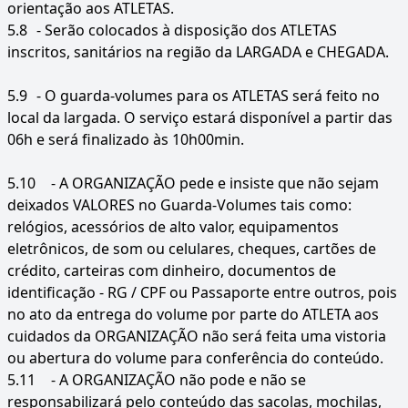
orientação aos ATLETAS.
5.8
- Serão colocados à disposição dos ATLETAS
inscritos, sanitários na região da LARGADA e CHEGADA.
5.9
- O guarda-volumes para os ATLETAS será feito no
local da largada. O serviço estará disponível a partir das
06h e será finalizado às 10h00min.
5.10
- A ORGANIZAÇÃO pede e insiste que não sejam
deixados VALORES no Guarda-Volumes tais como:
relógios, acessórios de alto valor, equipamentos
eletrônicos, de som ou celulares, cheques, cartões de
crédito, carteiras com dinheiro, documentos de
identificação - RG / CPF ou Passaporte entre outros, pois
no ato da entrega do volume por parte do ATLETA aos
cuidados da ORGANIZAÇÃO não será feita uma vistoria
ou abertura do volume para conferência do conteúdo.
5.11
- A ORGANIZAÇÃO não pode e não se
responsabilizará pelo conteúdo das sacolas, mochilas,