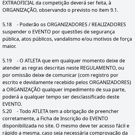
EXTRAOFICIAL da competição deverá ser feita, à
ORGANIZAÇÃO, observando o previsto no item 9.1.
5.18
- Poderão os ORGANIZADORES / REALIZADORES
suspender o EVENTO por questões de segurança
pública, atos públicos, vandalismo e/ou motivos de força
maior.
5.19
- O ATLETA que em qualquer momento deixe de
atender as regras descritas neste REGULAMENTO, ou
por omissão deixe de comunicar (com registro por
escrito e devidamente recebido pelos ORGANIZADORES)
a ORGANIZAÇÃO qualquer impedimento de sua parte,
poderá a qualquer tempo ser desclassificado deste
EVENTO.
5.20
- Todo ATLETA tem a obrigação de preencher
corretamente, a Ficha de Inscrição do EVENTO
disponibilizada no site. O mesmo deve ter acesso fácil e
rápido a mesma, caso seja necessária comprovação da