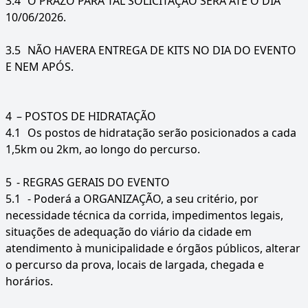
3.4
O PRAZO PARA TAL SOLICITAÇÃO SERA ATÉ O DIA
10/06/2026.
3.5
NÃO HAVERA ENTREGA DE KITS NO DIA DO EVENTO
E NEM APÓS.
4
– POSTOS DE HIDRATAÇÃO
4.1
Os postos de hidratação serão posicionados a cada
1,5km ou 2km, ao longo do percurso.
5
- REGRAS GERAIS DO EVENTO
5.1
- Poderá a ORGANIZAÇÃO, a seu critério, por
necessidade técnica da corrida, impedimentos legais,
situações de adequação do viário da cidade em
atendimento à municipalidade e órgãos públicos, alterar
o percurso da prova, locais de largada, chegada e
horários.