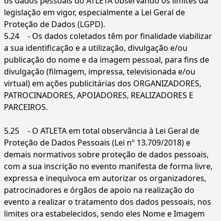
os dados pessoais do ATLETA observando os limites da
legislação em vigor, especialmente a Lei Geral de
Proteção de Dados (LGPD).
5.24
- Os dados coletados têm por finalidade viabilizar
a sua identificação e a utilização, divulgação e/ou
publicação do nome e da imagem pessoal, para fins de
divulgação (filmagem, impressa, televisionada e/ou
virtual) em ações publicitárias dos ORGANIZADORES,
PATROCINADORES, APOIADORES, REALIZADORES E
PARCEIROS.
5.25
- O ATLETA em total observância à Lei Geral de
Proteção de Dados Pessoais (Lei nº 13.709/2018) e
demais normativos sobre proteção de dados pessoais,
com a sua inscrição no evento manifesta de forma livre,
expressa e inequívoca em autorizar os organizadores,
patrocinadores e órgãos de apoio na realização do
evento a realizar o tratamento dos dados pessoais, nos
limites ora estabelecidos, sendo eles Nome e Imagem