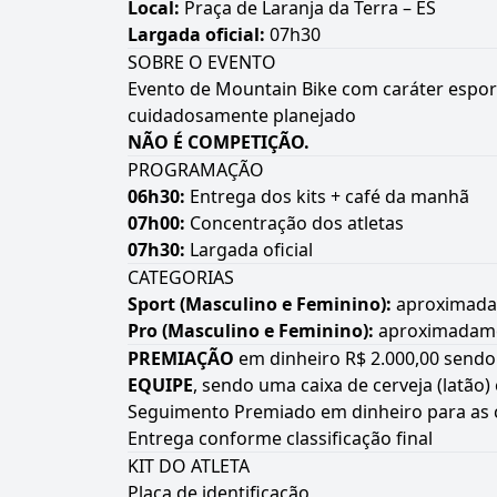
Local:
Praça de Laranja da Terra – ES
Largada oficial:
07h30
SOBRE O EVENTO
Evento de Mountain Bike com caráter esport
cuidadosamente planejado
NÃO É COMPETIÇÃO.
PROGRAMAÇÃO
06h30:
Entrega dos kits + café da manhã
07h00:
Concentração dos atletas
07h30:
Largada oficial
CATEGORIAS
Sport (Masculino e Feminino):
aproximada
Pro (Masculino e Feminino):
aproximadame
PREMIAÇÃO
em dinheiro R$ 2.000,00 sendo 
EQUIPE
, sendo uma caixa de cerveja (latão)
Seguimento Premiado em dinheiro para as 
Entrega conforme classificação final
KIT DO ATLETA
Placa de identificação