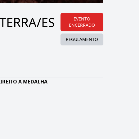
 TERRA/ES
EVENTO
ENCERRADO
REGULAMENTO
M DIREITO A MEDALHA