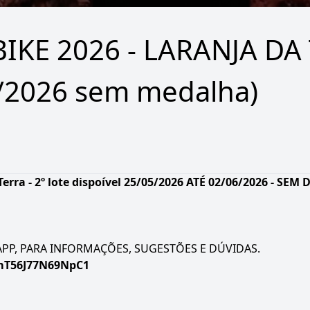
IKE 2026 - LARANJA DA
05/2026 sem medalha)
Terra -
2º lote dispoível 25/05/2026 ATÉ 02/06/2026 - SE
P, PARA INFORMAÇÕES, SUGESTÕES E DÚVIDAS.
mT56J77N69NpC1