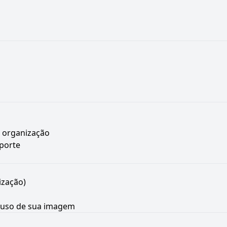
a organização
porte
ização)
o uso de sua imagem