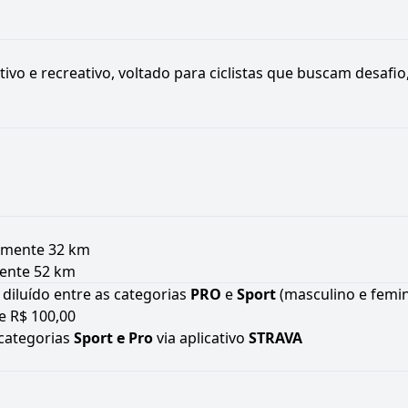
ivo e recreativo, voltado para ciclistas que buscam desaf
mente 32 km
nte 52 km
diluído entre as categorias
PRO
e
Sport
(masculino e femi
 e R$ 100,00
categorias
Sport e Pro
via aplicativo
STRAVA